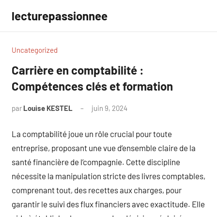
Aller
lecturepassionnee
au
contenu
Uncategorized
Carrière en comptabilité :
Compétences clés et formation
par
Louise KESTEL
juin 9, 2024
Aucun
commentaire
La comptabilité joue un rôle crucial pour toute
entreprise, proposant une vue d’ensemble claire de la
santé financière de l’compagnie. Cette discipline
nécessite la manipulation stricte des livres comptables,
comprenant tout, des recettes aux charges, pour
garantir le suivi des flux financiers avec exactitude. Elle