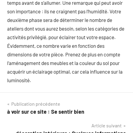
temps avant de s’allumer. Une remarque qui peut avoir
son importance : ils ne craignent pas l’humidité. Votre
deuxième phase sera de déterminer le nombre de
ateliers dont vous aurez besoin, selon les catégories de
activités privilégié, pour éclairer tout votre espace.
Évidemment, ce nombre varie en fonction des
dimensions de votre pièce. Prenez de plus en compte
l’aménagement des meubles et la couleur du sol pour
acquérir un éclairage optimal, car cela influence sur la
luminosité.
Navigation
Publication précédente
à voir sur ce site : Se sentir bien
de
Article suivant
l’article