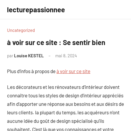
Aller
lecturepassionnee
au
contenu
Uncategorized
à voir sur ce site : Se sentir bien
par
Louise KESTEL
mai 8, 2024
Aucun
commentaire
Plus d’infos à propos de
à voir sur ce site
Les décorateurs et les rénovateurs d’intérieur doivent
connaître tous les styles de design d’intérieur appréciés
afin d’apporter une réponse aux besoins et aux désirs de
leurs clients. la plupart du temps, les acquéreurs n’ont
aucune idée du goût de design spécialisé qu’ils
souhaitent. C’est là que vos connaissances et votre