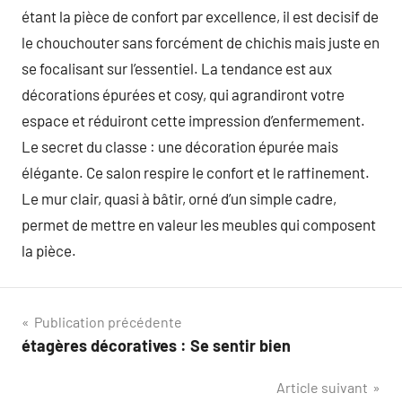
étant la pièce de confort par excellence, il est decisif de
le chouchouter sans forcément de chichis mais juste en
se focalisant sur l’essentiel. La tendance est aux
décorations épurées et cosy, qui agrandiront votre
espace et réduiront cette impression d’enfermement.
Le secret du classe : une décoration épurée mais
élégante. Ce salon respire le confort et le raffinement.
Le mur clair, quasi à bâtir, orné d’un simple cadre,
permet de mettre en valeur les meubles qui composent
la pièce.
Navigation
Publication précédente
étagères décoratives : Se sentir bien
de
Article suivant
l’article