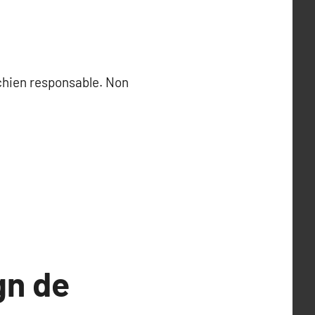
 chien responsable. Non
gn de