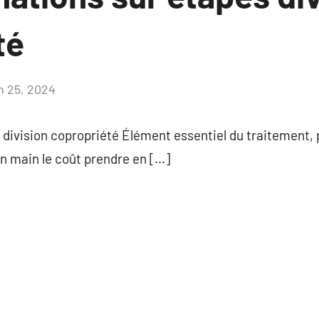
té
in 25, 2024
Aucun
commentaire
division copropriété Élément essentiel du traitement, 
n main le coût prendre en […]