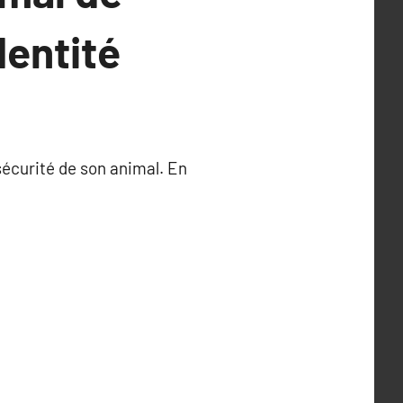
dentité
sécurité de son animal. En