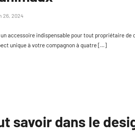
in 26, 2024
Aucun
commentaire
 un accessoire indispensable pour tout propriétaire de
ect unique à votre compagnon à quatre […]
aut savoir dans le desi