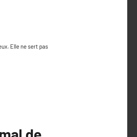
ux. Elle ne sert pas
imal de