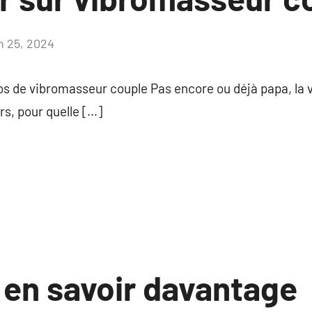
in 25, 2024
Aucun
commentaire
os de vibromasseur couple Pas encore ou déjà papa, la v
rs, pour quelle […]
 en savoir davantage