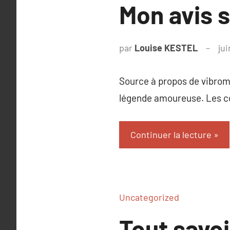
Mon avis s
par
Louise KESTEL
ju
Source à propos de vibroma
légende amoureuse. Les c
Continuer la lecture
Uncategorized
Tout savo