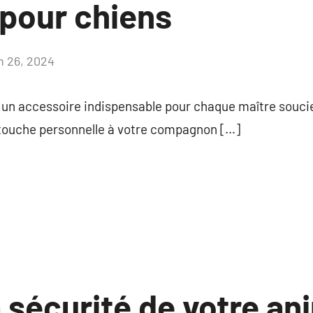
 pour chiens
in 26, 2024
Aucun
commentaire
 un accessoire indispensable pour chaque maître soucie
touche personnelle à votre compagnon […]
 sécurité de votre an