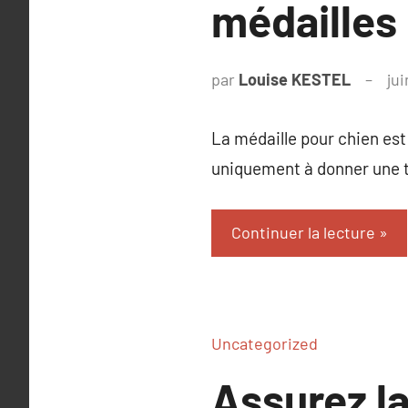
médailles
par
Louise KESTEL
ju
La médaille pour chien est
uniquement à donner une 
Continuer la lecture
Uncategorized
Assurez la