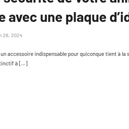
 avec une plaque d’i
in 26, 2024
Aucun
commentaire
 un accessoire indispensable pour quiconque tient à la 
tinctif à […]