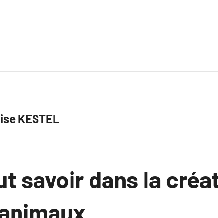
ise KESTEL
aut savoir dans la créa
 animaux