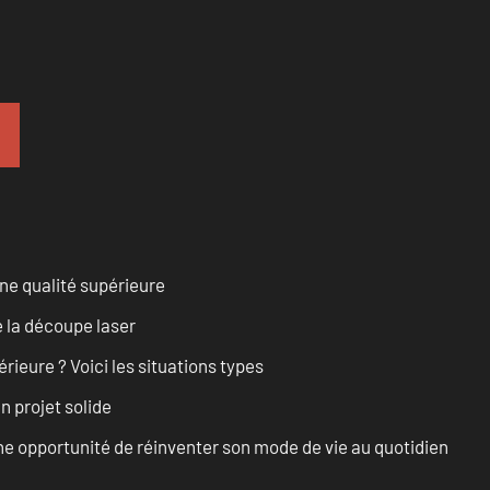
ne qualité supérieure
 la découpe laser
rieure ? Voici les situations types
n projet solide
e opportunité de réinventer son mode de vie au quotidien