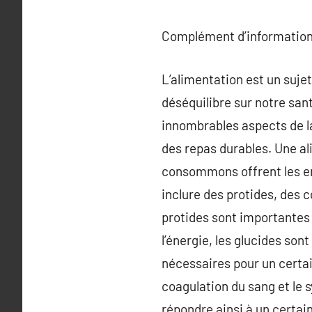
Complément d’information
L’alimentation est un suje
déséquilibre sur notre sant
innombrables aspects de la
des repas durables. Une al
consommons offrent les en
inclure des protides, des 
protides sont importantes 
l’énergie, les glucides son
nécessaires pour un certa
coagulation du sang et le 
répondre ainsi à un certai