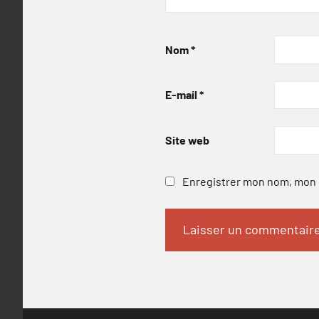
Nom
*
E-mail
*
Site web
Enregistrer mon nom, mon e