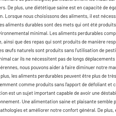
cers. De plus, une diététique saine est en capacité de é
n. Lorsque nous choisissons des aliments, il est nécess
es aliments durables sont des mets qui ont été produits
nvironnemental minimal. Les aliments perdurables comp
e, ainsi que des repas qui sont produits de manière res
es œufs naturels sont produits sans l’utilisation de pesti
imal car ils ne nécessitent pas de longs déplacements a
pérennes, nous pouvons aider à faire diminuer notre ma
 plus, les aliments perdurables peuvent être plus de très
quemment comme produits sans l’apport de défoliant et 
ion est un sujet important capable de avoir une déstabil
ronnement. Une alimentation saine et plaisante semble 
thologies et améliorer notre confort général. De plus,