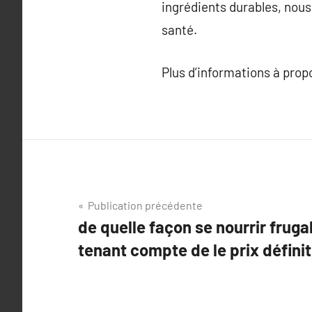
ingrédients durables, nous
santé.
Plus d’informations à pro
Navigation
Publication précédente
de quelle façon se nourrir frug
de
tenant compte de le prix définit
l’article