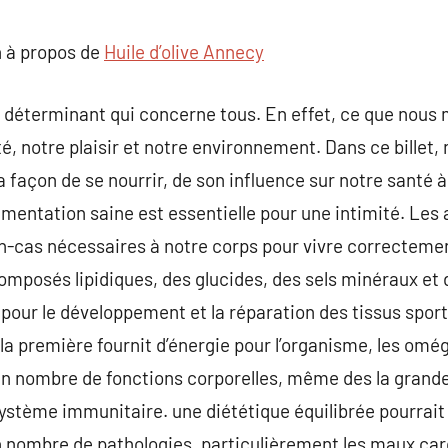
commentaire
 à propos de
Huile d’olive Annecy
t déterminant qui concerne tous. En effet, ce que nous
é, notre plaisir et notre environnement. Dans ce billet, 
 façon de se nourrir, de son influence sur notre santé à
imentation saine est essentielle pour une intimité. Les
-cas nécessaires à notre corps pour vivre correctement
composés lipidiques, des glucides, des sels minéraux et
pour le développement et la réparation des tissus sporti
t la première fournit d’énergie pour l’organisme, les om
in nombre de fonctions corporelles, même des la grand
système immunitaire. une diététique équilibrée pourrait f
n nombre de pathologies, particulièrement les maux card