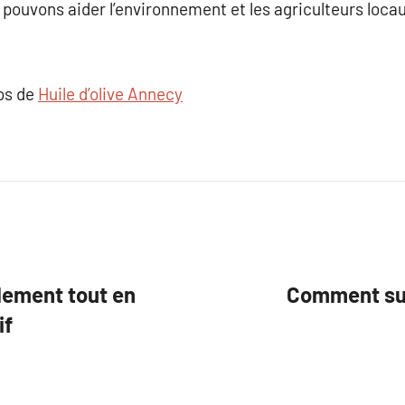
 pouvons aider l’environnement et les agriculteurs loca
pos de
Huile d’olive Annecy
alement tout en
Comment sui
if