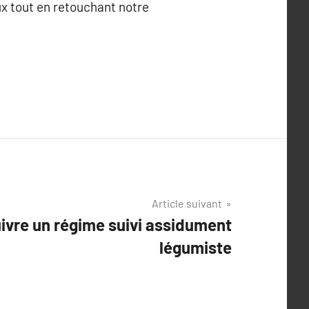
ux tout en retouchant notre
Article suivant
vre un régime suivi assidument
légumiste