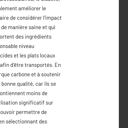
galement améliorer le
aire de considérer l’impact
 de manière saine et qui
ortent des ingrédients
ponsable niveau
cides et les plats locaux
fin d’être transportés. En
rque carbone et à soutenir
 bonne qualité, car ils se
contiennent moins de
isation significatif sur
pouvoir permettre de
 en sélectionnant des