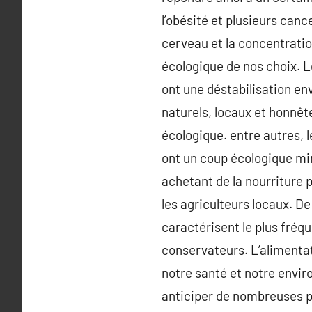
l’obésité et plusieurs can
cerveau et la concentratio
écologique de nos choix. L
ont une déstabilisation e
naturels, locaux et honnêt
écologique. entre autres, l
ont un coup écologique min
achetant de la nourriture 
les agriculteurs locaux. De
caractérisent le plus fré
conservateurs. L’alimentat
notre santé et notre envi
anticiper de nombreuses pa