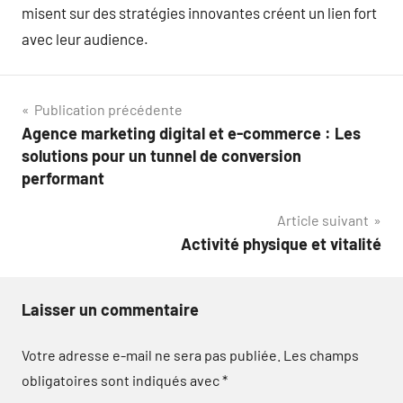
misent sur des stratégies innovantes créent un lien fort
avec leur audience.
Navigation
Publication précédente
Agence marketing digital et e-commerce : Les
de
solutions pour un tunnel de conversion
l’article
performant
Article suivant
Activité physique et vitalité
Laisser un commentaire
Votre adresse e-mail ne sera pas publiée.
Les champs
obligatoires sont indiqués avec
*