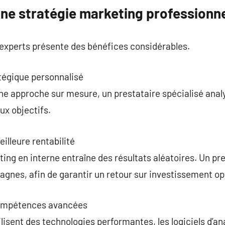
une stratégie marketing professionne
 experts présente des bénéfices considérables.
égique personnalisé
ne approche sur mesure, un prestataire spécialisé anal
ux objectifs.
illeure rentabilité
ing en interne entraîne des résultats aléatoires. Un pre
gnes, afin de garantir un retour sur investissement op
 compétences avancées
isent des technologies performantes, les logiciels d’a