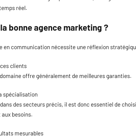
 temps réel.
la bonne agence marketing ?
re en communication nécessite une réflexion stratégiqu
ces clients
 domaine offre généralement de meilleures garanties.
a spécialisation
dans des secteurs précis, il est donc essentiel de chois
 aux besoins.
sultats mesurables