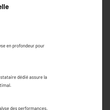
lle
yse en profondeur pour
stataire dédié assure la
timal.
nalyse des performances.