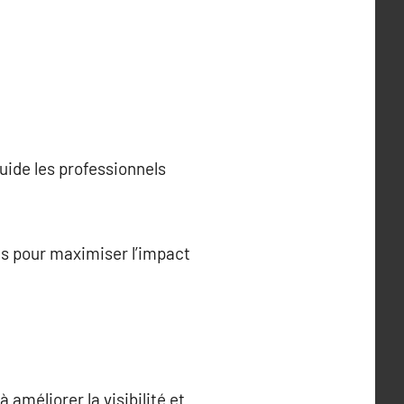
uide les professionnels
es pour maximiser l’impact
améliorer la visibilité et