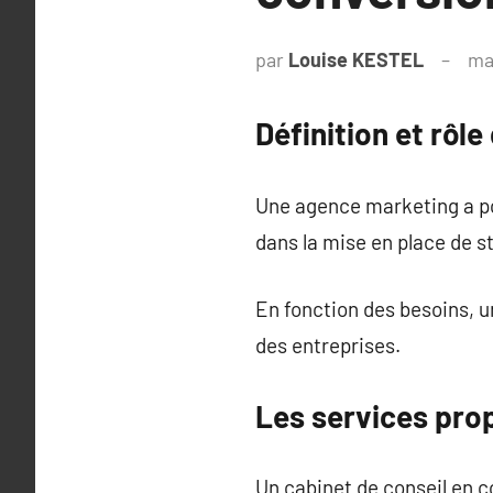
par
Louise KESTEL
ma
Définition et rôl
Une agence marketing a pou
dans la mise en place de s
En fonction des besoins, u
des entreprises.
Les services pro
Un cabinet de conseil en c