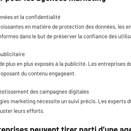
nées et la confidentialité
oissantes en matière de protection des données, les ent
nformes dans le but de préserver la confiance des utilis
publicitaire
plus en plus exposés à la publicité. Les entreprises d
proposant du contenu engageant.
nvestissement des campagnes digitales
gies marketing nécessite un suivi précis. Les experts du
uster leurs efforts.
eprises peuvent tirer parti d’une a