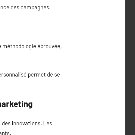
mance des campagnes.
ne méthodologie éprouvée,
ersonnalisé permet de se
marketing
t des innovations. Les
ants.