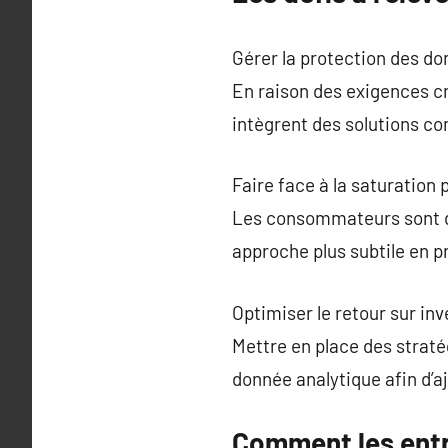
Gérer la protection des don
En raison des exigences cr
intègrent des solutions co
Faire face à la saturation 
Les consommateurs sont de 
approche plus subtile en 
Optimiser le retour sur i
Mettre en place des straté
donnée analytique afin d’aj
Comment les entr