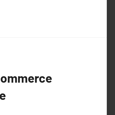
-commerce
de