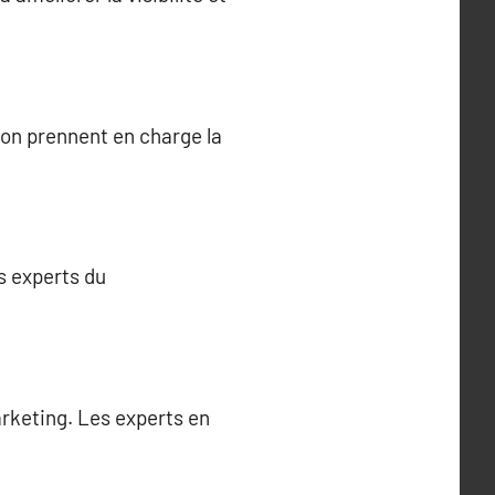
ion prennent en charge la
s experts du
arketing. Les experts en