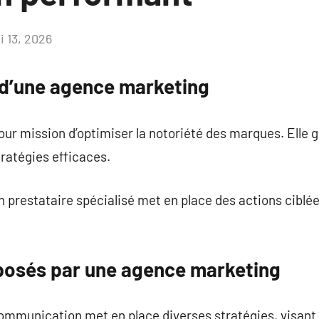
i 13, 2026
Aucun
commentaire
e d’une agence marketing
r mission d’optimiser la notoriété des marques. Elle g
tratégies efficaces.
n prestataire spécialisé met en place des actions ciblé
posés par une agence marketing
ommunication met en place diverses stratégies, visant à 