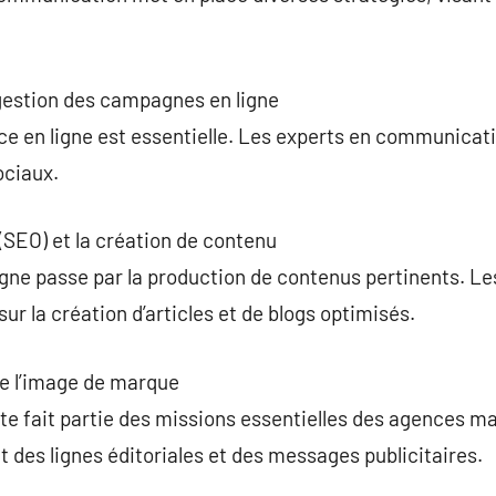
 gestion des campagnes en ligne
ence en ligne est essentielle. Les experts en communicat
ociaux.
(SEO) et la création de contenu
ligne passe par la production de contenus pertinents. Le
ur la création d’articles et de blogs optimisés.
de l’image de marque
rte fait partie des missions essentielles des agences m
des lignes éditoriales et des messages publicitaires.