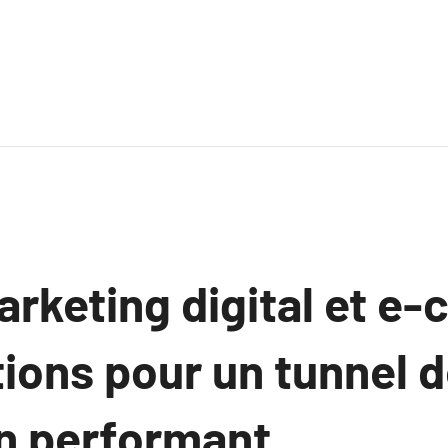
rketing digital et e
tions pour un tunnel 
n performant