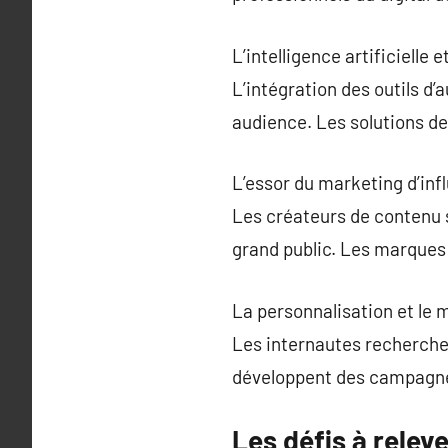
L’intelligence artificielle
L’intégration des outils d
audience. Les solutions d
L’essor du marketing d’inf
Les créateurs de contenu 
grand public. Les marques s
La personnalisation et le 
Les internautes recherch
développent des campagnes
Les défis à relev