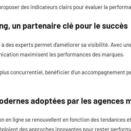
proposer des indicateurs clairs pour évaluer la perfor
g, un partenaire clé pour le succès
à des experts permet d’améliorer sa visibilité. Avec u
nication maximisent les performances des marques.
plus concurrentiel, bénéficier d’un accompagnement p
odernes adoptées par les agences 
n en ligne se renouvellent en fonction des tendances e
déploient des approches innovantes pour rester perform