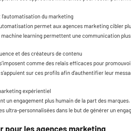
 et l’automatisation du marketing
’automatisation permet aux agences marketing cibler pl
e machine learning permettent une communication plus 
luence et des créateurs de contenu
s’imposent comme des relais efficaces pour promouvoi
’appuient sur ces profils afin d’authentifier leur messa
marketing expérientiel
ent un engagement plus humain de la part des marques
 ultra-personnalisées dans le but de générer un enga
er pour les agences marketing