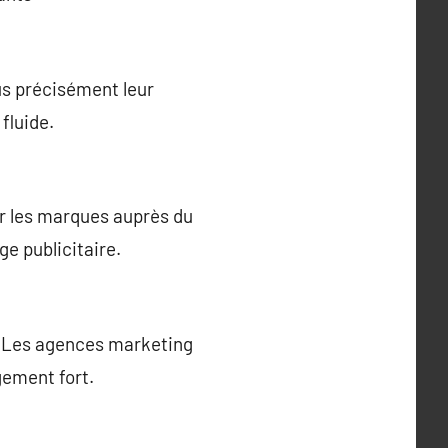
us précisément leur
fluide.
r les marques auprès du
ge publicitaire.
. Les agences marketing
gement fort.