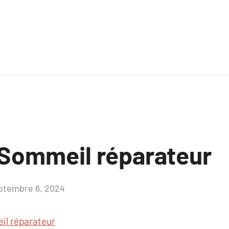
Sommeil réparateur
ptembre 6, 2024
Aucun
commentaire
l réparateur