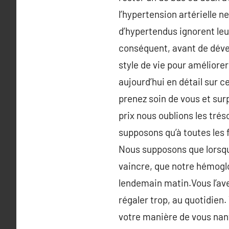
l’hypertension artérielle
d’hypertendus ignorent leur
conséquent, avant de dével
style de vie pour améliorer
aujourd’hui en détail sur ce
prenez soin de vous et surp
prix nous oublions les tré
supposons qu’à toutes les 
Nous supposons que lorsque
vaincre, que notre hémoglo
lendemain matin.Vous l’ave
régaler trop, au quotidien
votre manière de vous nanti