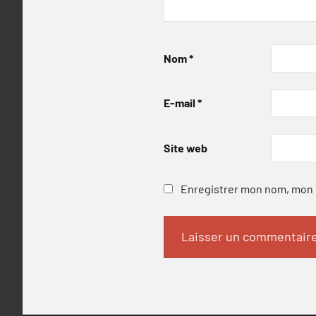
Nom
*
E-mail
*
Site web
Enregistrer mon nom, mon e