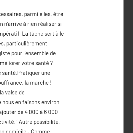
essaires. parmi elles, être
 n’arrive à rien réaliser si
mpératif. La tâche sert à le
es, particulièrement
iste pour l’ensemble de
méliorer votre santé ?
e santé.Pratiquer une
uffrance, la marche !
a valse de
e nous en faisons environ
’ajouter de 4 000 à 6 000
vité. ‘ Autre possibilité,
à son domicile…Comme