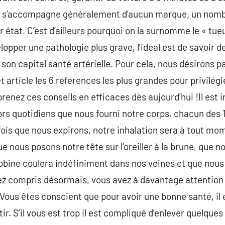
 ne s’accompagne généralement d’aucun marque, un nom
 état. C’est d’ailleurs pourquoi on la surnomme le « tueu
opper une pathologie plus grave, l’idéal est de savoir d
 son capital santé artérielle. Pour cela, nous désirons 
t article les 6 références les plus grandes pour privilégi
renez ces conseils en efficaces dès aujourd’hui !Il est i
sors quotidiens que nous fourni notre corps. chacun des
fois que nous expirons, notre inhalation sera à tout mo
 nous posons notre tête sur l’oreiller à la brune, que 
bine coulera indéfiniment dans nos veines et que nous 
z compris désormais, vous avez à davantage attention l
. Vous êtes conscient que pour avoir une bonne santé, il
r. S’il vous est trop il est compliqué d’enlever quelques