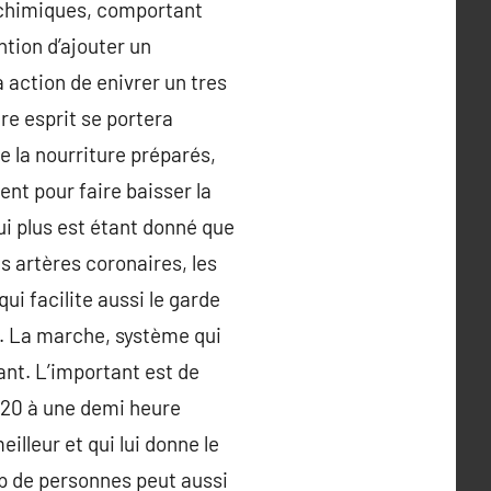
 chimiques, comportant
ntion d’ajouter un
action de enivrer un tres
re esprit se portera
 la nourriture préparés,
nt pour faire baisser la
qui plus est étant donné que
s artères coronaires, les
qui facilite aussi le garde
if. La marche, système qui
ant. L’important est de
 20 à une demi heure
illeur et qui lui donne le
up de personnes peut aussi