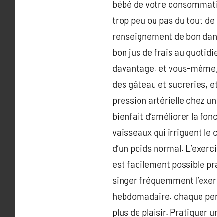
bébé de votre consommatio
trop peu ou pas du tout de
renseignement de bon dans 
bon jus de frais au quotidi
davantage, et vous-même, v
des gâteau et sucreries, e
pression artérielle chez un
bienfait d’améliorer la fo
vaisseaux qui irriguent le 
d’un poids normal. L’exerci
est facilement possible pr
singer fréquemment l’exer
hebdomadaire. chaque person
plus de plaisir. Pratiquer