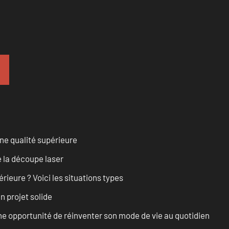
ne qualité supérieure
 la découpe laser
rieure ? Voici les situations types
n projet solide
e opportunité de réinventer son mode de vie au quotidien