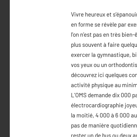
Vivre heureux et s’épanoui
en forme se révèle par exemp
l’on n’est pas en très bien
plus souvent à faire quelq
exercer la gymnastique, bi
vos yeux ou un orthodontis
découvrez ici quelques co
activité physique au mini
L’OMS demande dix 000 pa
électrocardiographie joyeu
la moitié, 4 000 à 6 000 au
pas de manière quotidienne 
rester un de bus ou deux 