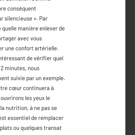
bre conséquent
r silencieuse ». Par
e quelle manière enlever de
partager avec vous
er une confort artérielle.
ntéressant de vérifier quel
 12 minutes, nous
ment suivie par un exemple.
notre cœur continuera à
ouvrirons les yeux le
a nutrition, à ne pas se
 est essentiel de remplacer
 plats ou quelques transat