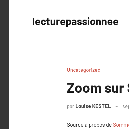
Aller
au
lecturepassionnee
contenu
Uncategorized
Zoom sur 
par
Louise KESTEL
se
Source à propos de
Sommei