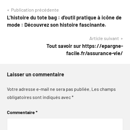
Navigation
Publication précédente
L’histoire du tote bag : d’outil pratique à icône de
de
mode : Découvrez son histoire fascinante.
l’article
Article suivant
Tout savoir sur https://epargne-
facile.fr/assurance-vie/
Laisser un commentaire
Votre adresse e-mail ne sera pas publiée.
Les champs
obligatoires sont indiqués avec
*
Commentaire
*