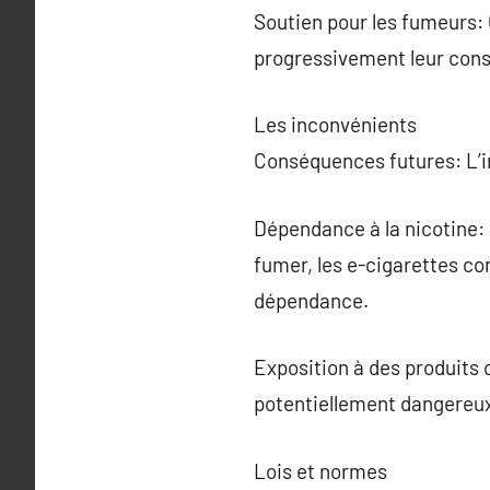
Soutien pour les fumeurs: C
progressivement leur con
Les inconvénients
Conséquences futures: L’im
Dépendance à la nicotine:
fumer, les e-cigarettes co
dépendance.
Exposition à des produits 
potentiellement dangereux
Lois et normes