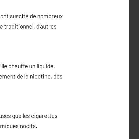
s ont suscité de nombreux
 traditionnel, d’autres
lle chauffe un liquide,
ement de la nicotine, des
uses que les cigarettes
imiques nocifs.