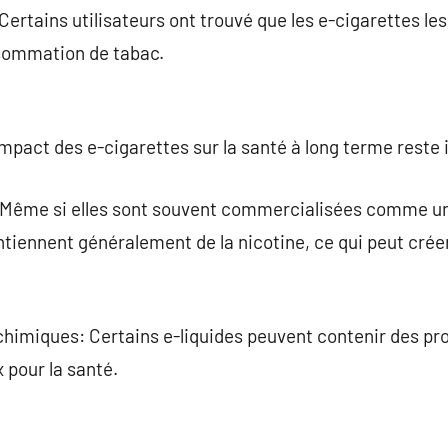
ertains utilisateurs ont trouvé que les e-cigarettes les
sommation de tabac.
pact des e-cigarettes sur la santé à long terme reste 
 Même si elles sont souvent commercialisées comme une
ntiennent généralement de la nicotine, ce qui peut crée
chimiques: Certains e-liquides peuvent contenir des pr
 pour la santé.