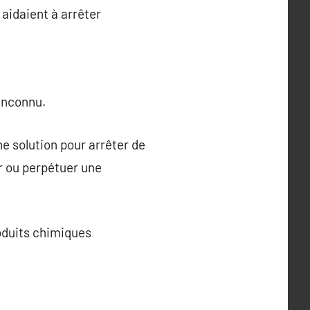
 aidaient à arrêter
inconnu.
 solution pour arrêter de
r ou perpétuer une
oduits chimiques