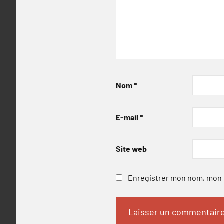
Nom
*
E-mail
*
Site web
Enregistrer mon nom, mon e