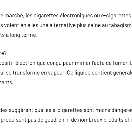
commentaire
 le marché, les cigarettes électroniques ou e-cigarette
 voient en elles une alternative plus saine au tabagisme
ets à long terme.
te?
positif électronique conçu pour mimer l’acte de fumer. E
qui se transforme en vapeur. Ce liquide contient général
sants.
des suggèrent que les e-cigarettes sont moins dangere
ne produisent pas de goudron ni de nombreux produits ch