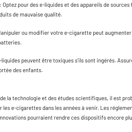
: Optez pour des e-liquides et des appareils de sources 
duits de mauvaise qualité.
Manipuler ou modifier votre e-cigarette peut augmenter 
batteries.
liquides peuvent être toxiques s’ils sont ingérés. Assu
portée des enfants.
de la technologie et des études scientifiques, il est pr
les e-cigarettes dans les années à venir. Les réglemen
innovations pourraient rendre ces dispositifs encore plu