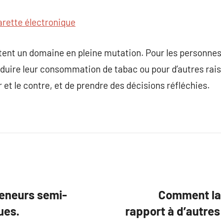
arette électronique
tent un domaine en pleine mutation. Pour les personnes
réduire leur consommation de tabac ou pour d’autres raiso
r et le contre, et de prendre des décisions réfléchies.
eneurs semi-
Comment la 
ues.
rapport à d’autres