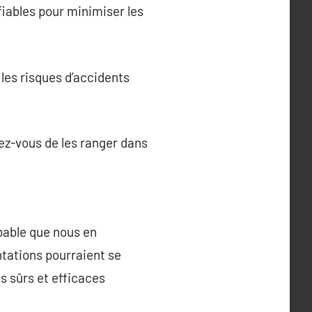
fiables pour minimiser les
les risques d’accidents
rez-vous de les ranger dans
obable que nous en
tations pourraient se
s sûrs et efficaces