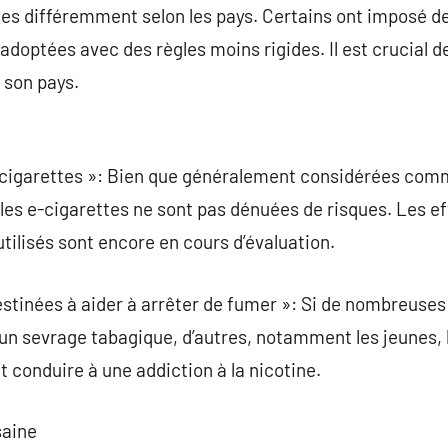
es différemment selon les pays. Certains ont imposé de
 adoptées avec des règles moins rigides. Il est crucial d
 son pays.
e-cigarettes »: Bien que généralement considérées com
 les e-cigarettes ne sont pas dénuées de risques. Les ef
tilisés sont encore en cours d’évaluation.
stinées à aider à arrêter de fumer »: Si de nombreuses 
’un sevrage tabagique, d’autres, notamment les jeunes, l
t conduire à une addiction à la nicotine.
saine