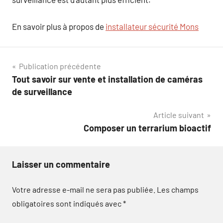
En savoir plus à propos de
installateur sécurité Mons
Navigation
Publication précédente
Tout savoir sur vente et installation de caméras
de
de surveillance
l’article
Article suivant
Composer un terrarium bioactif
Laisser un commentaire
Votre adresse e-mail ne sera pas publiée.
Les champs
obligatoires sont indiqués avec
*