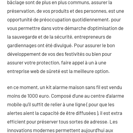
bâclage sont de plus en plus communs, assurer la
préservation, de vos produits et des personnes, est une
opportunité de préoccupation quotidiennement. pour
vous permettre dans votre démarche d’optimisation de
la sauvegarde et de la sécurité, entrepreneurs de
gardiennages ont été divulgué. Pour assurer le bon
développement de vos des festivités ou bien pour
assurer votre protection, faire appel à un à une
entreprise web de sûreté est la meilleure option.
en ce moment, un kit alarme maison sans fil est vendu
moins de 1000 euro. Composé d’une au centre d’alarme
mobile qu’il suffit de relier à une ligne ( pour que les
alertes aient la capacité de être diffusées ), il est extra
efficient pour préserver tous sortes de adresse. Les
innovations modernes permettent aujourd’hui aux