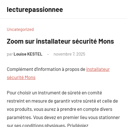
Aller
lecturepassionnee
au
contenu
Uncategorized
Zoom sur installateur sécurité Mons
par
Louise KESTEL
novembre 7, 2025
Aucun
commentaire
Complément d’information à propos de
installateur
sécurité Mons
Pour choisir un instrument de sûreté en comité
restreint en mesure de garantir votre sûreté et celle de
vos produits, vous aurez à prendre en compte divers
paramètres. Vous devez en premier lieu vous stationner
sur ses conditions physiques. Privilégiez