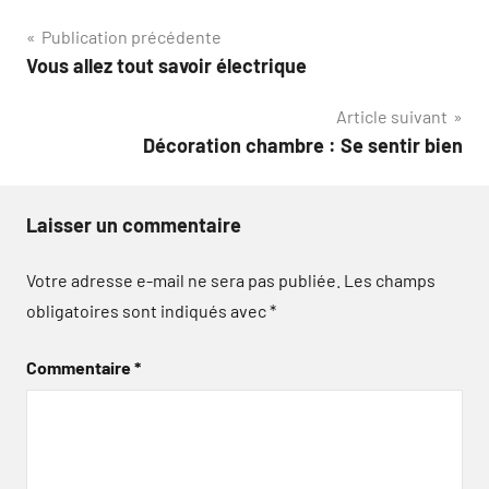
Navigation
Publication précédente
Vous allez tout savoir électrique
de
Article suivant
l’article
Décoration chambre : Se sentir bien
Laisser un commentaire
Votre adresse e-mail ne sera pas publiée.
Les champs
obligatoires sont indiqués avec
*
Commentaire
*