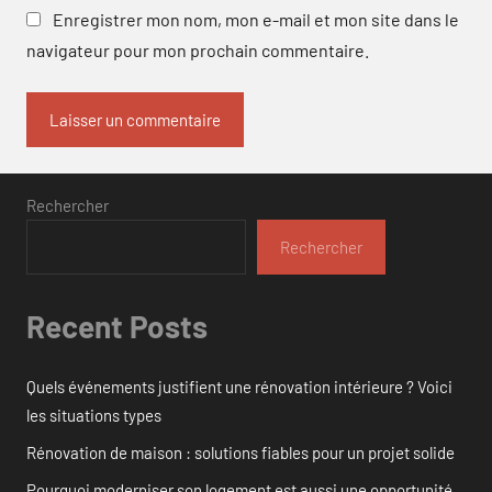
Enregistrer mon nom, mon e-mail et mon site dans le
navigateur pour mon prochain commentaire.
Rechercher
Rechercher
Recent Posts
Quels événements justifient une rénovation intérieure ? Voici
les situations types
Rénovation de maison : solutions fiables pour un projet solide
Pourquoi moderniser son logement est aussi une opportunité