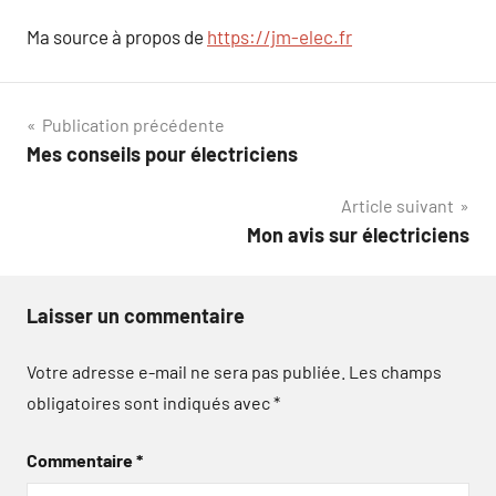
Ma source à propos de
https://jm-elec.fr
Navigation
Publication précédente
Mes conseils pour électriciens
de
Article suivant
l’article
Mon avis sur électriciens
Laisser un commentaire
Votre adresse e-mail ne sera pas publiée.
Les champs
obligatoires sont indiqués avec
*
Commentaire
*