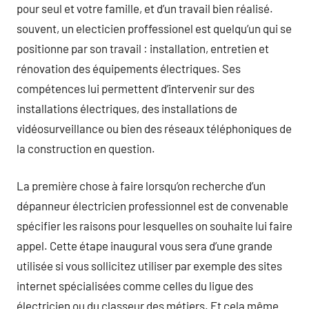
pour seul et votre famille, et d’un travail bien réalisé.
souvent, un electicien proffessionel est quelqu’un qui se
positionne par son travail : installation, entretien et
rénovation des équipements électriques. Ses
compétences lui permettent d’intervenir sur des
installations électriques, des installations de
vidéosurveillance ou bien des réseaux téléphoniques de
la construction en question.
La première chose à faire lorsqu’on recherche d’un
dépanneur électricien professionnel est de convenable
spécifier les raisons pour lesquelles on souhaite lui faire
appel. Cette étape inaugural vous sera d’une grande
utilisée si vous sollicitez utiliser par exemple des sites
internet spécialisées comme celles du ligue des
électricien ou du classeur des métiers. Et cela même