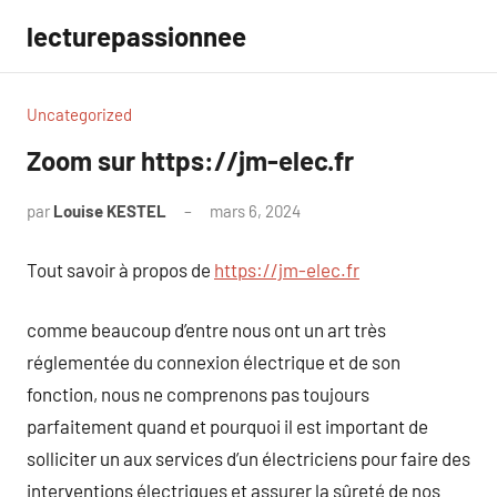
Aller
lecturepassionnee
au
contenu
Uncategorized
Zoom sur https://jm-elec.fr
par
Louise KESTEL
mars 6, 2024
Aucun
commentaire
Tout savoir à propos de
https://jm-elec.fr
comme beaucoup d’entre nous ont un art très
réglementée du connexion électrique et de son
fonction, nous ne comprenons pas toujours
parfaitement quand et pourquoi il est important de
solliciter un aux services d’un électriciens pour faire des
interventions électriques et assurer la sûreté de nos