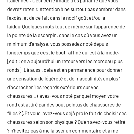
italiennes ‘. C’est cette image très parlante que vous
devrez retenir. Attention à ne surtout pas sombrer dans
l’excès, et de ce fait dans le nocif goût et/ou la
laideurQuelques mots tout de même sur l’apparence de
la pointe de la escarpin. dans le cas où vous avez un
minimum d’analyse, vous possedez noté depuis
longtemps que c’est le bout raffiné qui est à la mode.
[edit : on a aujourd’hui un retour vers les morceau plus
ronds]. Là aussi, cela est en permanence pour donner
une sensation de légèreté et de masculinité, en plus ‘
d’accrocher ‘ les regards extérieurs sur vos
chaussures… ( avez-vous noté par quel moyen votre
rond est attiré par des bout pointus de chaussures de
filles ? ).Et vous, avez-vous déjà pro le fait de choisir ses
chaussures selon son physique ? Qu’en avez-vous retiré
? n’hésitez pas à me laisser un commentaire et à me