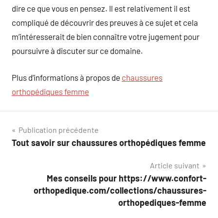
dire ce que vous en pensez. Il est relativement il est
compliqué de découvrir des preuves à ce sujet et cela
m’intéresserait de bien connaître votre jugement pour
poursuivre à discuter sur ce domaine.
Plus d’informations à propos de
chaussures
orthopédiques femme
Navigation
Publication précédente
Tout savoir sur chaussures orthopédiques femme
de
Article suivant
l’article
Mes conseils pour https://www.confort-
orthopedique.com/collections/chaussures-
orthopediques-femme