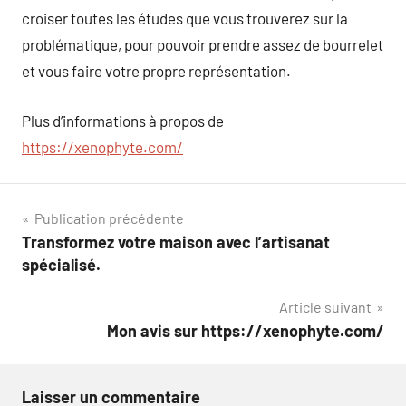
croiser toutes les études que vous trouverez sur la
problématique, pour pouvoir prendre assez de bourrelet
et vous faire votre propre représentation.
Plus d’informations à propos de
https://xenophyte.com/
Navigation
Publication précédente
Transformez votre maison avec l’artisanat
de
spécialisé.
l’article
Article suivant
Mon avis sur https://xenophyte.com/
Laisser un commentaire