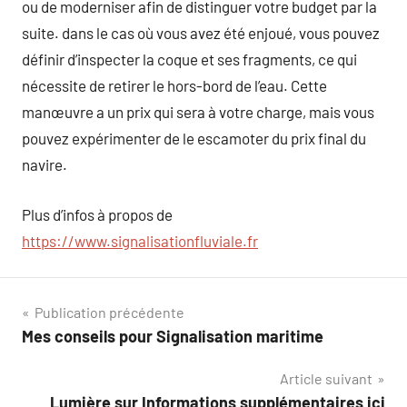
ou de moderniser afin de distinguer votre budget par la
suite. dans le cas où vous avez été enjoué, vous pouvez
définir d’inspecter la coque et ses fragments, ce qui
nécessite de retirer le hors-bord de l’eau. Cette
manœuvre a un prix qui sera à votre charge, mais vous
pouvez expérimenter de le escamoter du prix final du
navire.
Plus d’infos à propos de
https://www.signalisationfluviale.fr
Navigation
Publication précédente
Mes conseils pour Signalisation maritime
de
Article suivant
l’article
Lumière sur Informations supplémentaires ici