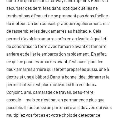
contre le quai ou sur la catway sans rapidité. Pensez à
sécuriser ces dernières dans l’optique qu’elles ne
tombent pas à l’eau et ne se prennent pas dans l’hélice
du moteur. Un bon conseil, pratiqué régulièrement, est
de rassembler les deux amarres au habitacle. Cela
permet d’avoir les amarres près en arrivante à quai et
de concrétiser à terre avec l’amarre avant et l’amarre
arrière et de lier le embarcation rapidement. En effet,
ce qui ce pour les amarres avant, l’est aussi pour les
deux amarres arrière qui seront préparées aussi, une à
dextre et une à bâbord.Dans la bonne idée, démarrer le
permis bateau est plus motivant si l’on est deux.
Conjoint, ami, camarade de travail, beau-frère,
associé… mais ce n’est pas en permanence plus que
possible. Il faut aussi un partenaire assidu avec qui vous
multipliez vos forces et votre choix de détecter ce