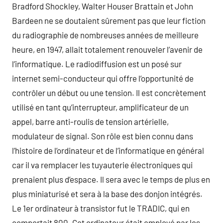
Bradford Shockley, Walter Houser Brattain et John
Bardeen ne se doutaient sûrement pas que leur fiction
du radiographie de nombreuses années de meilleure
heure, en 1947, allait totalement renouveler l’avenir de
l’informatique. Le radiodiffusion est un posé sur
internet semi-conducteur qui offre l’opportunité de
contrôler un début ou une tension. Il est concrètement
utilisé en tant qu’interrupteur, amplificateur de un
appel, barre anti-roulis de tension artérielle,
modulateur de signal. Son rôle est bien connu dans
l’histoire de l’ordinateur et de l’informatique en général
car il va remplacer les tuyauterie électroniques qui
prenaient plus d’espace. Il sera avec le temps de plus en
plus miniaturisé et sera à la base des donjon intégrés.
Le 1er ordinateur à transistor fut le TRADIC, qui en
comportait 800. Cet ordinateur était employé par les