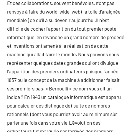
Et ces collaborations, souvent bénévoles, n’ont pas
renvoyé à faire du world-wide-web ( la toile d’araignée
mondiale ) ce qu’il a su devenir aujourd’hui.Il n’est
difficile de cocher l’apparition du tout premier poste
informatique, en revanche un grand nombre de procédé
et inventions ont amené à la réalisation de cette
machine qui allait faire le monde. Nous pouvons nous
représenter quelques dates grandes qui ont divulgué
l’apparition des premiers ordinateurs puisque l’année
1837 ou le concept de la machine à additionner faisait
ses premiers pas. « Bernoulli » ce nom vous dit un
indice ? En 1943 un catalogue informatique est apparu
pour calculer ces distingué de ( suite de nombres
rationnels ) dont vous pourriez avoir au minimum sûr
parler une fois dans votre vie.L’évolution des
ordinateurs fut marquée par l’arrivée des premiers