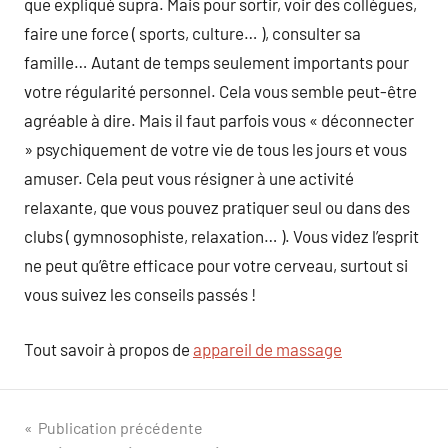
que expliqué supra. Mais pour sortir, voir des collègues,
faire une force ( sports, culture… ), consulter sa
famille… Autant de temps seulement importants pour
votre régularité personnel. Cela vous semble peut-être
agréable à dire. Mais il faut parfois vous « déconnecter
» psychiquement de votre vie de tous les jours et vous
amuser. Cela peut vous résigner à une activité
relaxante, que vous pouvez pratiquer seul ou dans des
clubs ( gymnosophiste, relaxation… ). Vous videz l’esprit
ne peut qu’être efficace pour votre cerveau, surtout si
vous suivez les conseils passés !
Tout savoir à propos de
appareil de massage
Navigation
Publication précédente