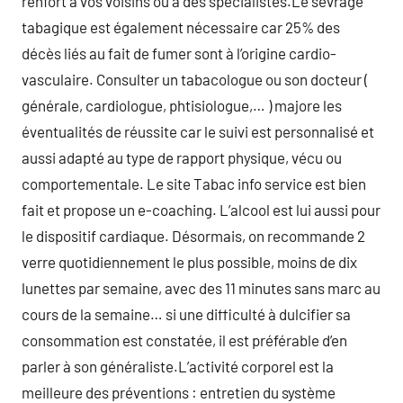
renfort à vos voisins ou à des spécialistes.Le sevrage
tabagique est également nécessaire car 25% des
décès liés au fait de fumer sont à l’origine cardio-
vasculaire. Consulter un tabacologue ou son docteur (
générale, cardiologue, phtisiologue,… ) majore les
éventualités de réussite car le suivi est personnalisé et
aussi adapté au type de rapport physique, vécu ou
comportementale. Le site Tabac info service est bien
fait et propose un e-coaching. L’alcool est lui aussi pour
le dispositif cardiaque. Désormais, on recommande 2
verre quotidiennement le plus possible, moins de dix
lunettes par semaine, avec des 11 minutes sans marc au
cours de la semaine… si une difficulté à dulcifier sa
consommation est constatée, il est préférable d’en
parler à son généraliste.L’activité corporel est la
meilleure des préventions : entretien du système