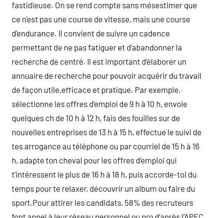
fastidieuse. On se rend compte sans mésestimer que
ce n’est pas une course de vitesse, mais une course
d’endurance. Il convient de suivre un cadence
permettant de ne pas fatiguer et d’abandonner la
recherche de centré. Il est important d’élaborer un
annuaire de recherche pour pouvoir acquérir du travail
de façon utile,efficace et pratique. Par exemple,
sélectionne les offres d’emploi de 9 h à 10 h, envoie
quelques ch de 10 h à 12 h, fais des fouilles sur de
nouvelles entreprises de 13 h à 15 h, effectue le suivi de
tes arrogance au téléphone ou par courriel de 15 h à 16
h, adapte ton cheval pour les offres d’emploi qui
t’intéressent le plus de 16 h à 18 h, puis accorde-toi du
temps pour te relaxer, découvrir un album ou faire du
sport.Pour attirer les candidats, 58% des recruteurs
font appel à leur réseau personnel ou pro d’après l’APEC