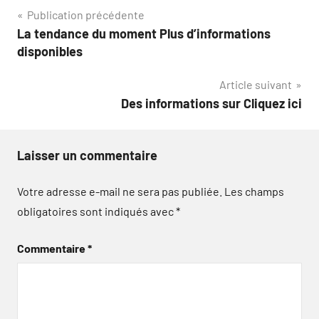
Navigation
Publication précédente
La tendance du moment Plus d’informations
de
disponibles
l’article
Article suivant
Des informations sur Cliquez ici
Laisser un commentaire
Votre adresse e-mail ne sera pas publiée.
Les champs
obligatoires sont indiqués avec
*
Commentaire
*