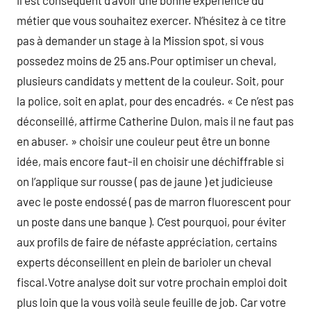
il est conséquent d’avoir une bonne expérience du
métier que vous souhaitez exercer. N’hésitez à ce titre
pas à demander un stage à la Mission spot, si vous
possedez moins de 25 ans.Pour optimiser un cheval,
plusieurs candidats y mettent de la couleur. Soit, pour
la police, soit en aplat, pour des encadrés. « Ce n’est pas
déconseillé, affirme Catherine Dulon, mais il ne faut pas
en abuser. » choisir une couleur peut être un bonne
idée, mais encore faut-il en choisir une déchiffrable si
on l’applique sur rousse ( pas de jaune ) et judicieuse
avec le poste endossé ( pas de marron fluorescent pour
un poste dans une banque ). C’est pourquoi, pour éviter
aux profils de faire de néfaste appréciation, certains
experts déconseillent en plein de barioler un cheval
fiscal.Votre analyse doit sur votre prochain emploi doit
plus loin que la vous voilà seule feuille de job. Car votre