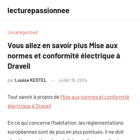
Aller
lecturepassionnee
au
contenu
Uncategorized
Vous allez en savoir plus Mise aux
normes et conformité électrique à
Draveil
par
Louise KESTEL
juillet 16, 2024
Aucun
commentaire
Tout savoir à propos de
Mise aux normes et conformité
électrique à Draveil
En ce qui concerne l’habitation, les réglementations
européennes sont de plus en plus pointues. Il ne doit