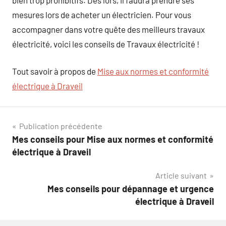
mesures lors de acheter un électricien. Pour vous
accompagner dans votre quête des meilleurs travaux
électricité, voici les conseils de Travaux électricité !
Tout savoir à propos de
Mise aux normes et conformité
électrique à Draveil
Navigation
Publication précédente
Mes conseils pour Mise aux normes et conformité
de
électrique à Draveil
l’article
Article suivant
Mes conseils pour dépannage et urgence
électrique à Draveil