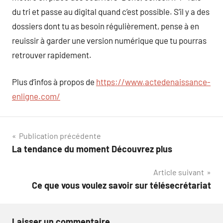
du tri et passe au digital quand c’est possible. S’il y a des
dossiers dont tu as besoin régulièrement, pense à en
reuissir à garder une version numérique que tu pourras
retrouver rapidement.
Plus d’infos à propos de
https://www.actedenaissance-
enligne.com/
Navigation
Publication précédente
La tendance du moment Découvrez plus
de
Article suivant
l’article
Ce que vous voulez savoir sur télésecrétariat
Laisser un commentaire