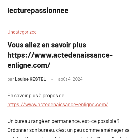
Aller
lecturepassionnee
au
contenu
Uncategorized
Vous allez en savoir plus
https://www.actedenaissance-
enligne.com/
par
Louise KESTEL
août 4, 2024
Aucun
commentaire
En savoir plus à propos de
https://www.actedenaissance-enligne.com/
Un bureau rangé en permanence, est-ce possible ?
Ordonner son bureau, c’est un peu comme aménager sa