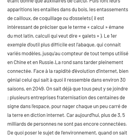
étant donné que auxiliaires de calcul. Puis font leurs
apparitions les entailles dans du bois, les entassements
de cailloux, de coquillage ou d’osselets ( il est
intéressant de préciser que le terme « calcul » émane
du mot latin, calculi qui veut dire « galets » ). Le 1er
exemple d’outil plus difficile est l’abaque, qui connait
variés modèles, jusqu’au compteur de tout temps utilisé
en Chine et en Russie.La rond sans tarder pleinement
connectée. Face à la rapidité d’évolution d’internet, bien
génial celui qui sait à quoi il ressemble dans environ 30
saisons, en 2049. On sait déjà que tous peut y se joindre
; plusieurs entreprises fraternisation des centaines de
signe dans l’espace, pour nager chaque un peu carré de
la terre en diction internet. Car aujourd’hui, plus de 3, 5
milliards de personnes ne sont pas encore connectées.
De quoi poser le sujet de l’environnement, quand on sait