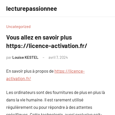
Aller
lecturepassionnee
au
contenu
Uncategorized
Vous allez en savoir plus
https://licence-activation.fr/
par
Louise KESTEL
avril 7, 2024
Aucun
commentaire
En savoir plus à propos de
https://licence-
activation.fr/
Les ordinateurs sont des fournitures de plus en plus là
dans la vie humaine. Il est rarement utilisé
régulièrement ou pour répondre à des attentes
spécifiques. Cette technologie, aussi exclusive soit-