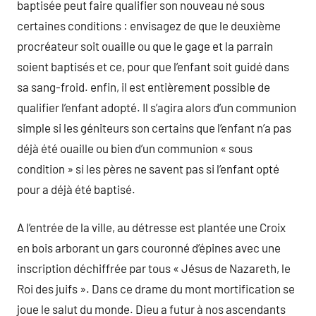
baptisée peut faire qualifier son nouveau né sous
certaines conditions : envisagez de que le deuxième
procréateur soit ouaille ou que le gage et la parrain
soient baptisés et ce, pour que l’enfant soit guidé dans
sa sang-froid. enfin, il est entièrement possible de
qualifier l’enfant adopté. Il s’agira alors d’un communion
simple si les géniteurs son certains que l’enfant n’a pas
déjà été ouaille ou bien d’un communion « sous
condition » si les pères ne savent pas si l’enfant opté
pour a déjà été baptisé.
A l’entrée de la ville, au détresse est plantée une Croix
en bois arborant un gars couronné d’épines avec une
inscription déchiffrée par tous « Jésus de Nazareth, le
Roi des juifs ». Dans ce drame du mont mortification se
joue le salut du monde. Dieu a futur à nos ascendants