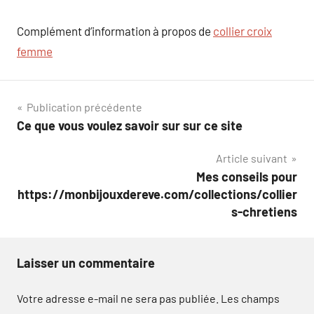
Complément d’information à propos de
collier croix
femme
Navigation
Publication précédente
Ce que vous voulez savoir sur sur ce site
de
Article suivant
l’article
Mes conseils pour
https://monbijouxdereve.com/collections/collier
s-chretiens
Laisser un commentaire
Votre adresse e-mail ne sera pas publiée.
Les champs