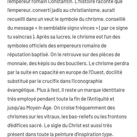
l’empereur romain Constantin. L’histoire raconte que
l’empereur, converti jadis au christianisme, aurait
recueilli dans un veut le symbole du chrisme, conseillé
du message « In semblable signo vinces » ( par ce signe
tu vaincras ). Après sa lucres, le chrisme est l’un des
symboles officiels des empereurs romains de
réputation baptisé. On le retrouve sur des pièces de
monnaie, des képis ou des boucliers. Le chrisme perdra
par la suite en capacité en europe de l’Ouest, docilité
substitué par le crucifix dans l’iconographie
évangélique. Plus à l’est, il reste un marque identitaire
très employé pendant toute la fin de l’Antiquité et
jusqu’au Moyen-Âge. On croise fréquemment des
chrismes sur les vitraux, les bas-reliefs ou les frontons
d’édifices sacré. Le sigle du Christ est aussi très
présent dans toute la peinture d’inspiration type.