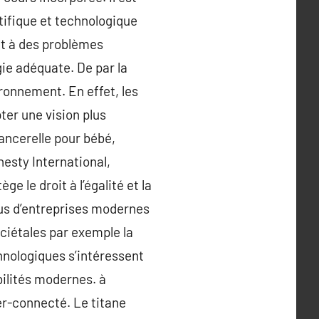
tifique et technologique
nt à des problèmes
ie adéquate. De par la
ironnement. En effet, les
ter une vision plus
lancerelle pour bébé,
esty International,
e le droit à l’égalité et la
us d’entreprises modernes
ciétales par exemple la
chnologiques s’intéressent
bilités modernes. à
per-connecté. Le titane