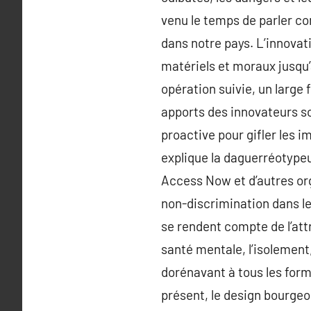
venu le temps de parler co
dans notre pays. L’innovat
matériels et moraux jusqu’
opération suivie, un large
apports des innovateurs so
proactive pour gifler les i
explique la daguerréotype
Access Now et d’autres orga
non-discrimination dans l
se rendent compte de l’att
santé mentale, l’isolement
dorénavant à tous les forme
présent, le design bourgeo