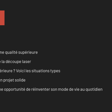
ne qualité supérieure
 la découpe laser
rieure ? Voici les situations types
n projet solide
e opportunité de réinventer son mode de vie au quotidien