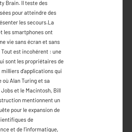
 Brain. Il teste des
isées pour atteindre des
résenter les secours.La
et les smartphones ont
une vie sans écran et sans
… Tout est incohérent : une
i sont les propriétaires de
 milliers d’applications qui
 où Alan Turing et sa
obs et le Macintosh, Bill
estruction mentionnent un
ête pour le expansion de
cientifiques de
ce et de l’informatique,