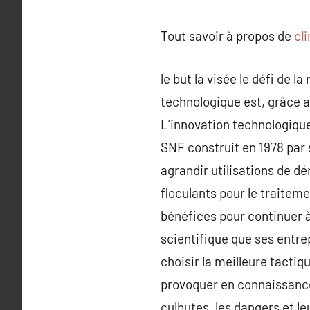
Tout savoir à propos de
cl
le but la visée le défi de l
technologique est, grâce a
L’innovation technologiqu
SNF construit en 1978 par
agrandir utilisations de dé
floculants pour le traitem
bénéfices pour continuer à
scientifique que ses entrep
choisir la meilleure tactiqu
provoquer en connaissance 
culbutes, les dangers et l