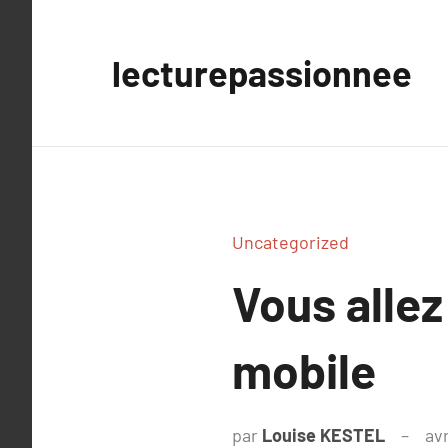
Aller
au
lecturepassionnee
contenu
Uncategorized
Vous allez
mobile
par
Louise KESTEL
avr