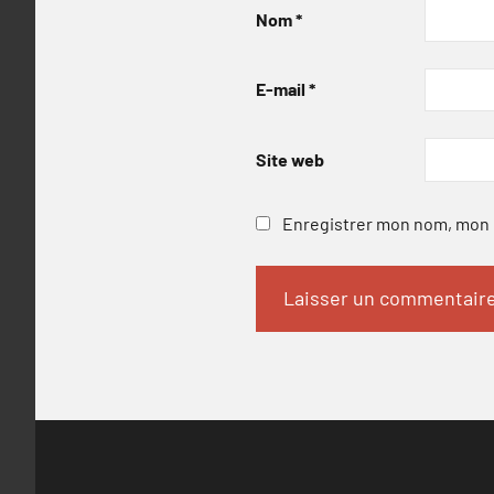
Nom
*
E-mail
*
Site web
Enregistrer mon nom, mon e