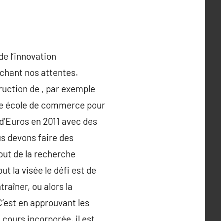
de l’innovation
nchant nos attentes.
ruction de , par exemple
une école de commerce pour
 d’Euros en 2011 avec des
us devons faire des
out de la recherche
t la visée le défi est de
traîner, ou alors la
C’est en approuvant les
cours incorporée. il est