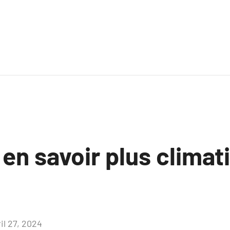
 en savoir plus climat
il 27, 2024
Aucun