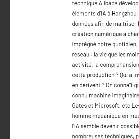
technique Alibaba dévelop
éléments d’IA à Hangzhou. 
données afin de maîtriser l
création numérique a chang
imprégné notre quotidien, 
réseau : la vie que les moi
activité, la comprehansion,
cette production ? Qui a inv
en dérivent ? On connaît q
connu machine imaginaire,
Gates et Microsoft, etc.Le
homme mécanique en mesur
l’IA semble devenir possibl
nombreuses techniques, pa