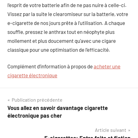
l’esprit de votre batterie afin de ne pas nuire à celle-ci.
Vissez par la suite le clearomiseur sur la batterie, votre
e-cigarette de nos jours prête à l’utilisation. A chaque
souffle, pressez le anthrax tout en néophyte plus
mollement et plus doucement qu’avec une cigare
classique pour une optimisation de l’efficacité.
Complément d’information à propos de
acheter une
cigarette électronique
Navigation
Publication précédente
Vous allez en savoir davantage cigarette
de
électronique pas cher
l’article
Article suivant
E-cigarettes: Entre faits et fiction