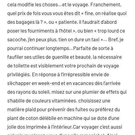
cela modifie les choses…et le voyage. Franchement,
quel prix de fois vous vous êtes dit « fine, on réalise quoi
des bagages là ? », ou « patiente, il faudrait d’abord
poser les fourniments à l’hôtel », ou bien « trop lourd ce
sacoche, j’en peux plus, tien on dure un taxi »… Bref, je
pourrai continuer longtemps…Parfaite de sorte à
faufiler ses utiles de guenille et beauté, la nécessaire
de toilette est visiblement votre prochain de voyage
privilégiés. En réponse à l’irrépressible envie de
s’échapper en week-end et en vacances dès l’arrivée
des rayons du soleil, misez sur une plumier de effets qui
s’habille de couleurs vitaminées. choisissez une
matière plaid pour prévenir des fuites ou préférez du
plant de coton délébile en machine qui se dote d’une
jolie dos imprimée à l’intérieur.Car voyager c’est aussi