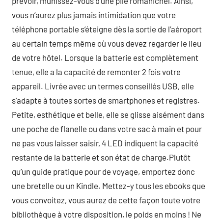
prévoir, munissez-vous d’une pile romanichel. Ainsi,
vous n’aurez plus jamais intimidation que votre
téléphone portable s’éteigne dès la sortie de l’aéroport
au certain temps même où vous devez regarder le lieu
de votre hôtel. Lorsque la batterie est complètement
tenue, elle a la capacité de remonter 2 fois votre
appareil. Livrée avec un termes conseillés USB, elle
s’adapte à toutes sortes de smartphones et registres.
Petite, esthétique et belle, elle se glisse aisément dans
une poche de flanelle ou dans votre sac à main et pour
ne pas vous laisser saisir, 4 LED indiquent la capacité
restante de la batterie et son état de charge.Plutôt
qu’un guide pratique pour de voyage, emportez donc
une bretelle ou un Kindle. Mettez-y tous les ebooks que
vous convoitez, vous aurez de cette façon toute votre
bibliothèque à votre disposition, le poids en moins ! Ne