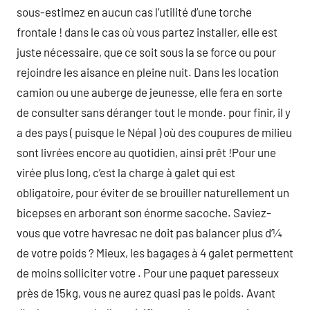
sous-estimez en aucun cas l’utilité d’une torche
frontale ! dans le cas où vous partez installer, elle est
juste nécessaire, que ce soit sous la se force ou pour
rejoindre les aisance en pleine nuit. Dans les location
camion ou une auberge de jeunesse, elle fera en sorte
de consulter sans déranger tout le monde. pour finir, il y
a des pays ( puisque le Népal ) où des coupures de milieu
sont livrées encore au quotidien, ainsi prêt !Pour une
virée plus long, c’est la charge à galet qui est
obligatoire, pour éviter de se brouiller naturellement un
bicepses en arborant son énorme sacoche. Saviez-
vous que votre havresac ne doit pas balancer plus d’¼
de votre poids ? Mieux, les bagages à 4 galet permettent
de moins solliciter votre . Pour une paquet paresseux
près de 15kg, vous ne aurez quasi pas le poids. Avant