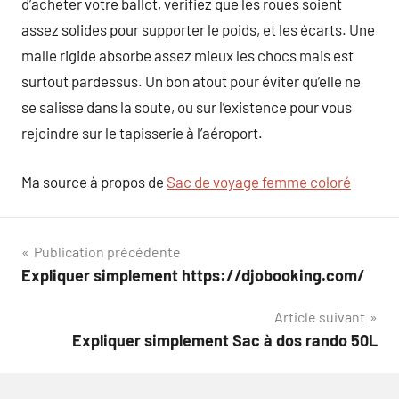
d’acheter votre ballot, vérifiez que les roues soient
assez solides pour supporter le poids, et les écarts. Une
malle rigide absorbe assez mieux les chocs mais est
surtout pardessus. Un bon atout pour éviter qu’elle ne
se salisse dans la soute, ou sur l’existence pour vous
rejoindre sur le tapisserie à l’aéroport.
Ma source à propos de
Sac de voyage femme coloré
Navigation
Publication précédente
Expliquer simplement https://djobooking.com/
de
Article suivant
l’article
Expliquer simplement Sac à dos rando 50L