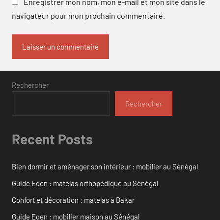
Enregistrer mon nom, mon e-mail et mon site dans le
navigateur pour mon prochain commentaire.
Rechercher
Rechercher
Recent Posts
Bien dormir et aménager son intérieur : mobilier au Sénégal
Guide Eden : matelas orthopédique au Sénégal
Confort et décoration : matelas à Dakar
Guide Eden : mobilier maison au Sénégal