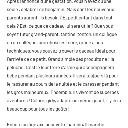
Après l’annonce d’une gestation, vous n’avez qu’une
seule , délabrer ce benjamin. Mais dont les nouveaux
parents auront-ils besoin ? Et petit enfant dans tout
cela ? Est-ce que ce cadeau lui sera utile ? Que vous
soyez futur grand-parent, tantine, tonton, un collègue
ou un collègue, une chose est sûre, grâce à nos
techniques, vous pouvez trouver le cadeau idéal pour
l’arrivée de ce petit. Grand simple des produits né : la
peluche. C’est le leur frère d’arme qui accompagnera
bebe pendant plusieurs années. Il sera toujours là pour
le rassurer au cours de la nuitée et le caresser pendant
les gros malheureux. Ensemble, ils vivront de superbes
aventures ! Coloré, girly, adapté ou même géant, il y en a
beaucoup pour tous les goûts !
Encore un âge axe pour votre bambin. Il marche