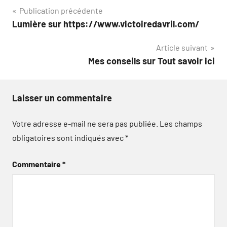
Navigation
Publication précédente
Lumière sur https://www.victoiredavril.com/
de
Article suivant
l’article
Mes conseils sur Tout savoir ici
Laisser un commentaire
Votre adresse e-mail ne sera pas publiée.
Les champs
obligatoires sont indiqués avec
*
Commentaire
*