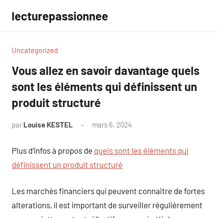
Aller
lecturepassionnee
au
contenu
Uncategorized
Vous allez en savoir davantage quels
sont les éléments qui définissent un
produit structuré
par
Louise KESTEL
mars 6, 2024
Aucun
commentaire
Plus d’infos à propos de
quels sont les éléments qui
définissent un produit structuré
Les marchés financiers qui peuvent connaître de fortes
alterations, il est important de surveiller régulièrement