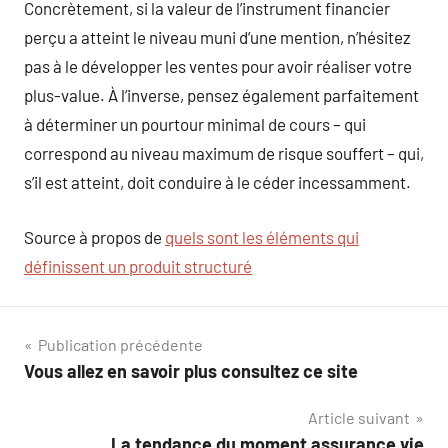
Concrètement, si la valeur de l’instrument financier
perçu a atteint le niveau muni d’une mention, n’hésitez
pas à le développer les ventes pour avoir réaliser votre
plus-value. À l’inverse, pensez également parfaitement
à déterminer un pourtour minimal de cours – qui
correspond au niveau maximum de risque souffert – qui,
s’il est atteint, doit conduire à le céder incessamment.
Source à propos de
quels sont les éléments qui
définissent un produit structuré
Navigation
Publication précédente
Vous allez en savoir plus consultez ce site
de
Article suivant
l’article
La tendance du moment assurance vie