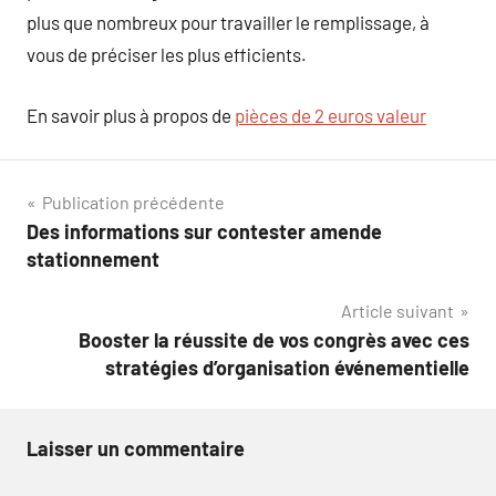
plus que nombreux pour travailler le remplissage, à
vous de préciser les plus efficients.
En savoir plus à propos de
pièces de 2 euros valeur
Navigation
Publication précédente
Des informations sur contester amende
de
stationnement
l’article
Article suivant
Booster la réussite de vos congrès avec ces
stratégies d’organisation événementielle
Laisser un commentaire