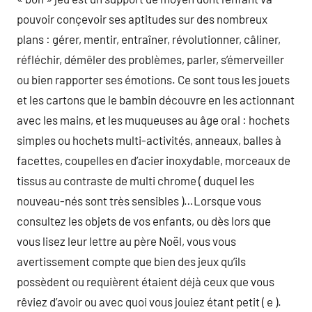
pouvoir conçevoir ses aptitudes sur des nombreux
plans : gérer, mentir, entraîner, révolutionner, câliner,
réfléchir, démêler des problèmes, parler, s’émerveiller
ou bien rapporter ses émotions. Ce sont tous les jouets
et les cartons que le bambin découvre en les actionnant
avec les mains, et les muqueuses au âge oral : hochets
simples ou hochets multi-activités, anneaux, balles à
facettes, coupelles en d’acier inoxydable, morceaux de
tissus au contraste de multi chrome ( duquel les
nouveau-nés sont très sensibles )…Lorsque vous
consultez les objets de vos enfants, ou dès lors que
vous lisez leur lettre au père Noël, vous vous
avertissement compte que bien des jeux qu’ils
possèdent ou requièrent étaient déjà ceux que vous
rêviez d’avoir ou avec quoi vous jouiez étant petit ( e ).