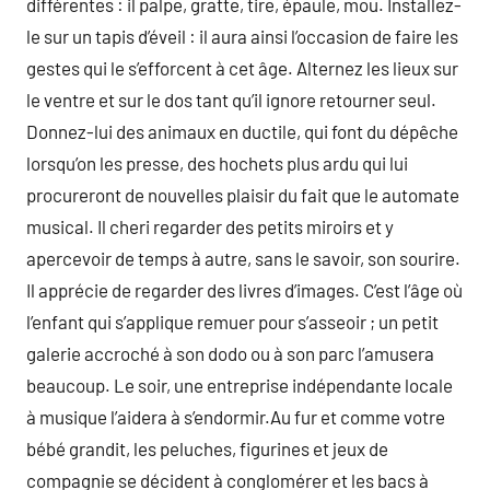
différentes : il palpe, gratte, tire, épaule, mou. Installez-
le sur un tapis d’éveil : il aura ainsi l’occasion de faire les
gestes qui le s’efforcent à cet âge. Alternez les lieux sur
le ventre et sur le dos tant qu’il ignore retourner seul.
Donnez-lui des animaux en ductile, qui font du dépêche
lorsqu’on les presse, des hochets plus ardu qui lui
procureront de nouvelles plaisir du fait que le automate
musical. Il cheri regarder des petits miroirs et y
apercevoir de temps à autre, sans le savoir, son sourire.
Il apprécie de regarder des livres d’images. C’est l’âge où
l’enfant qui s’applique remuer pour s’asseoir ; un petit
galerie accroché à son dodo ou à son parc l’amusera
beaucoup. Le soir, une entreprise indépendante locale
à musique l’aidera à s’endormir.Au fur et comme votre
bébé grandit, les peluches, figurines et jeux de
compagnie se décident à conglomérer et les bacs à