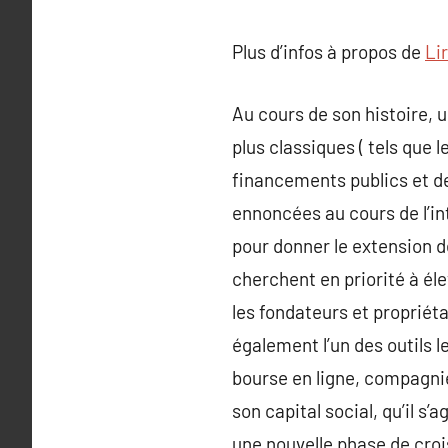
Plus d’infos à propos de
Lir
Au cours de son histoire, 
plus classiques ( tels que l
financements publics et de
ennoncées au cours de l’int
pour donner le extension d
cherchent en priorité à él
les fondateurs et propriét
également l’un des outils l
bourse en ligne, compagnie
son capital social, qu’il s
une nouvelle phase de crois