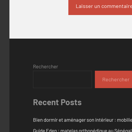
Rechercher
Rechercher
Recent Posts
Bien dormir et aménager son intérieur : mobili
Guide Eden : matelas orthopédique au Sénégal