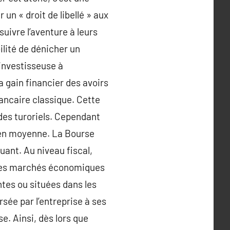
 un « droit de libellé » aux
suivre l’aventure à leurs
ilité de dénicher un
 investisseuse à
la gain financier des avoirs
ancaire classique. Cette
 des turoriels. Cependant
n en moyenne. La Bourse
luant. Au niveau fiscal,
ur les marchés économiques
tes ou situées dans les
ée par l’entreprise à ses
e. Ainsi, dès lors que