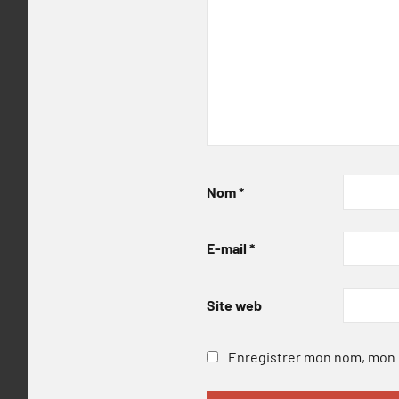
Nom
*
E-mail
*
Site web
Enregistrer mon nom, mon e