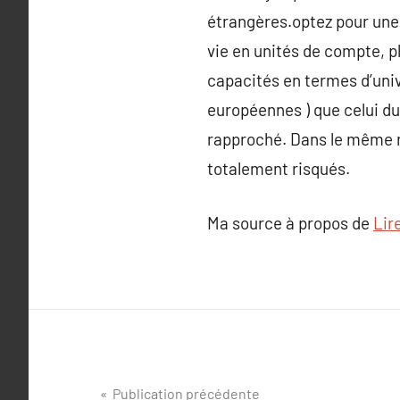
étrangères.optez pour une
vie en unités de compte, pl
capacités en termes d’univ
européennes ) que celui du 
rapproché. Dans le même n
totalement risqués.
Ma source à propos de
Lire
Navigation
Publication précédente