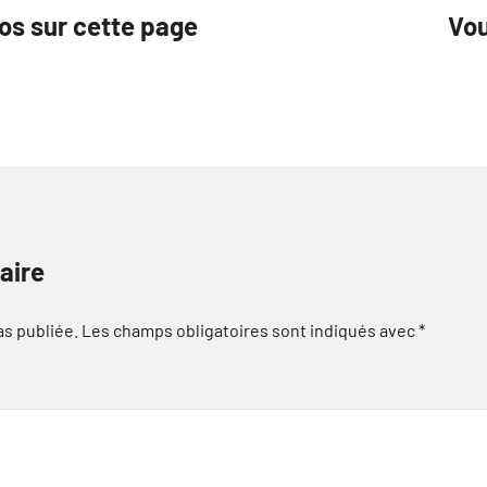
os sur cette page
Vou
aire
as publiée.
Les champs obligatoires sont indiqués avec
*