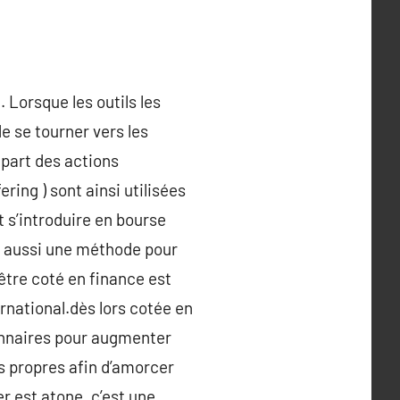
 Lorsque les outils les
de se tourner vers les
 part des actions
ring ) sont ainsi utilisées
 s’introduire en bourse
t aussi une méthode pour
être coté en finance est
ernational.dès lors cotée en
ionnaires pour augmenter
es propres afin d’amorcer
er est atone, c’est une