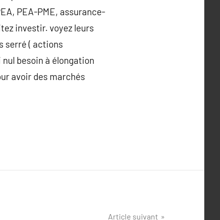
, PEA, PEA-PME, assurance-
tez investir. voyez leurs
 serré ( actions
i nul besoin à élongation
our avoir des marchés
Article suivant