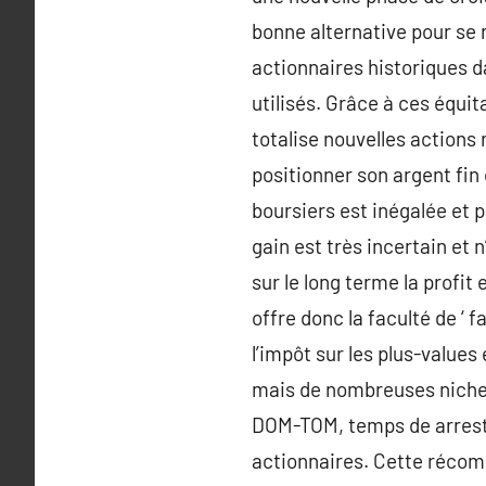
bonne alternative pour se ré
actionnaires historiques da
utilisés. Grâce à ces équit
totalise nouvelles actions
positionner son argent fin 
boursiers est inégalée et
gain est très incertain et 
sur le long terme la prof
offre donc la faculté de ‘ f
l’impôt sur les plus-value
mais de nombreuses niches 
DOM-TOM, temps de arrestat
actionnaires. Cette récompe