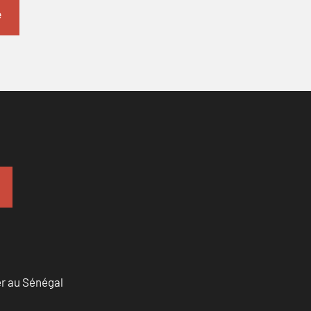
er au Sénégal