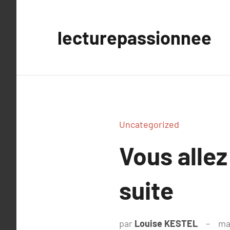
Aller
au
lecturepassionnee
contenu
Uncategorized
Vous allez
suite
par
Louise KESTEL
ma