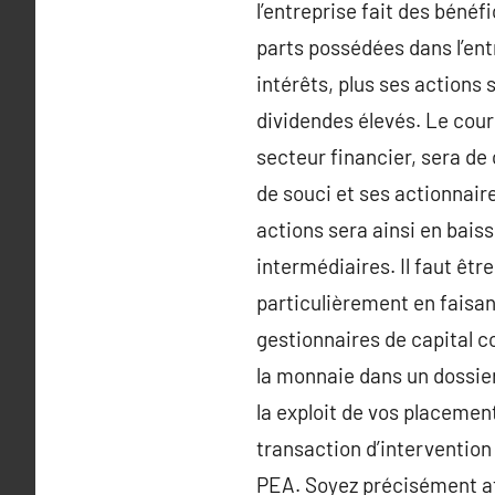
l’entreprise fait des bénéf
parts possédées dans l’entr
intérêts, plus ses actions
dividendes élevés. Le cours
secteur financier, sera de 
de souci et ses actionnair
actions sera ainsi en bais
intermédiaires. Il faut êtr
particulièrement en faisant
gestionnaires de capital co
la monnaie dans un dossier
la exploit de vos placemen
transaction d’intervention 
PEA. Soyez précisément at