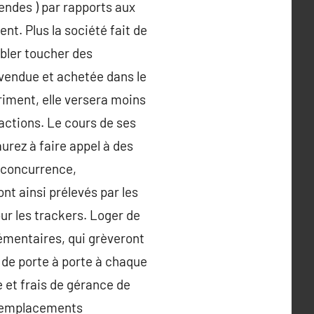
dendes ) par rapports aux
nt. Plus la société fait de
abler toucher des
t vendue et achetée dans le
triment, elle versera moins
actions. Le cours de ses
urez à faire appel à des
a concurrence,
nt ainsi prélevés par les
ur les trackers. Loger de
émentaires, qui grèveront
s de porte à porte à chaque
e et frais de gérance de
es emplacements