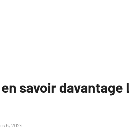
 en savoir davantage L
rs 6, 2024
Aucun