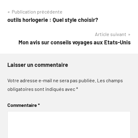
Navigation
Publication précédente
outils horlogerie : Quel style choisir?
de
Article suivant
l’article
Mon avis sur conseils voyages aux Etats-Unis
Laisser un commentaire
Votre adresse e-mail ne sera pas publiée.
Les champs
obligatoires sont indiqués avec
*
Commentaire
*