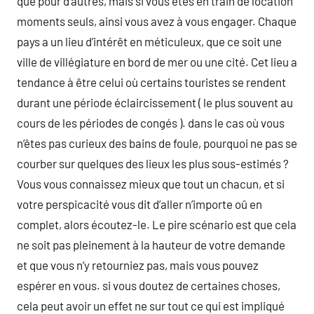
que pour d’autres, mais si vous êtes en train de location
moments seuls, ainsi vous avez à vous engager. Chaque
pays a un lieu d’intérêt en méticuleux, que ce soit une
ville de villégiature en bord de mer ou une cité. Cet lieu a
tendance à être celui où certains touristes se rendent
durant une période éclaircissement ( le plus souvent au
cours de les périodes de congés ). dans le cas où vous
n’êtes pas curieux des bains de foule, pourquoi ne pas se
courber sur quelques des lieux les plus sous-estimés ?
Vous vous connaissez mieux que tout un chacun, et si
votre perspicacité vous dit d’aller n’importe oû en
complet, alors écoutez-le. Le pire scénario est que cela
ne soit pas pleinement à la hauteur de votre demande
et que vous n’y retourniez pas, mais vous pouvez
espérer en vous. si vous doutez de certaines choses,
cela peut avoir un effet ne sur tout ce qui est impliqué