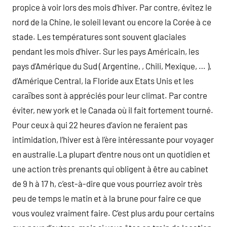
propice à voir lors des mois d’hiver. Par contre, évitez le
nord de la Chine, le soleil levant ou encore la Corée à ce
stade. Les températures sont souvent glaciales
pendant les mois d’hiver. Sur les pays Américain, les
pays d’Amérique du Sud ( Argentine, , Chili, Mexique, … ),
d’Amérique Central, la Floride aux Etats Unis et les
caraïbes sont à appréciés pour leur climat. Par contre
éviter, new york et le Canada où il fait fortement tourné.
Pour ceux à qui 22 heures d’avion ne feraient pas
intimidation, l’hiver est à l’ère intéressante pour voyager
en australie.La plupart d’entre nous ont un quotidien et
une action très prenants qui obligent à être au cabinet
de 9 h à 17 h, c’est-à-dire que vous pourriez avoir très
peu de temps le matin et à la brune pour faire ce que
vous voulez vraiment faire. C’est plus ardu pour certains