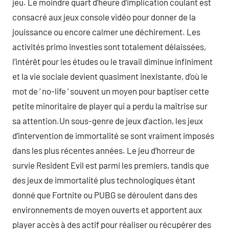
jeu. Le moindre quart d’heure d’implication coulant est
consacré aux jeux console vidéo pour donner de la
jouissance ou encore calmer une déchirement. Les
activités primo investies sont totalement délaissées,
l’intérêt pour les études ou le travail diminue infiniment
et la vie sociale devient quasiment inexistante, d’où le
mot de ‘ no-life ‘ souvent un moyen pour baptiser cette
petite minoritaire de player qui a perdu la maîtrise sur
sa attention.Un sous-genre de jeux d’action, les jeux
d’intervention de immortalité se sont vraiment imposés
dans les plus récentes années. Le jeu d’horreur de
survie Resident Evil est parmi les premiers, tandis que
des jeux de immortalité plus technologiques étant
donné que Fortnite ou PUBG se déroulent dans des
environnements de moyen ouverts et apportent aux
player accès à des actif pour réaliser ou récupérer des