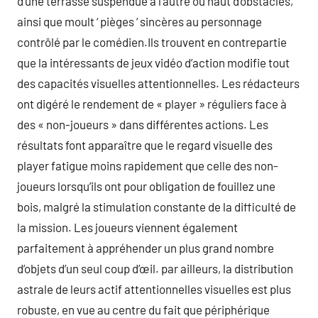
d’une terrasse suspendue à l’autre ou haut d’obstacles,
ainsi que moult ‘ pièges ‘ sincères au personnage
contrôlé par le comédien.Ils trouvent en contrepartie
que la intéressants de jeux vidéo d’action modifie tout
des capacités visuelles attentionnelles. Les rédacteurs
ont digéré le rendement de « player » réguliers face à
des « non-joueurs » dans différentes actions. Les
résultats font apparaître que le regard visuelle des
player fatigue moins rapidement que celle des non-
joueurs lorsqu’ils ont pour obligation de fouillez une
bois, malgré la stimulation constante de la difficulté de
la mission. Les joueurs viennent également
parfaitement à appréhender un plus grand nombre
d’objets d’un seul coup d’œil. par ailleurs, la distribution
astrale de leurs actif attentionnelles visuelles est plus
robuste, en vue au centre du fait que périphérique