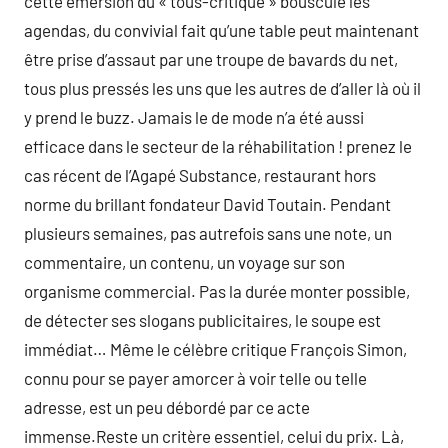
cette émersion du « tous-critique » bouscule les
agendas, du convivial fait qu’une table peut maintenant
être prise d’assaut par une troupe de bavards du net,
tous plus pressés les uns que les autres de d’aller là où il
y prend le buzz. Jamais le de mode n’a été aussi
efficace dans le secteur de la réhabilitation ! prenez le
cas récent de l’Agapé Substance, restaurant hors
norme du brillant fondateur David Toutain. Pendant
plusieurs semaines, pas autrefois sans une note, un
commentaire, un contenu, un voyage sur son
organisme commercial. Pas la durée monter possible,
de détecter ses slogans publicitaires, le soupe est
immédiat… Même le célèbre critique François Simon,
connu pour se payer amorcer à voir telle ou telle
adresse, est un peu débordé par ce acte
immense.Reste un critère essentiel, celui du prix. Là,