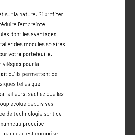
 sur la nature. Si profiter
 réduire l’empreinte
dules dont les avantages
taller des modules solaires
ur votre portefeuille.
vilégiés pour la
fait qu’ils permettent de
ssiques telles que
par ailleurs, sachez que les
coup évolué depuis ses
ype de technologie sont de
un panneau produise
d’un panneau est comprise