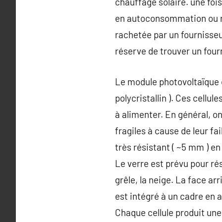
chauffage solaire. une fois
en autoconsommation ou réi
rachetée par un fournisseur
réserve de trouver un four
Le module photovoltaïque e
polycristallin ). Ces cellu
à alimenter. En général, o
fragiles à cause de leur fa
très résistant ( ~5 mm ) en
Le verre est prévu pour rés
grêle, la neige. La face arr
est intégré à un cadre en a
Chaque cellule produit une 