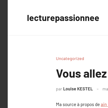
Aller
au
lecturepassionnee
contenu
Uncategorized
Vous allez
par
Louise KESTEL
ma
Ma source à propos de
ain