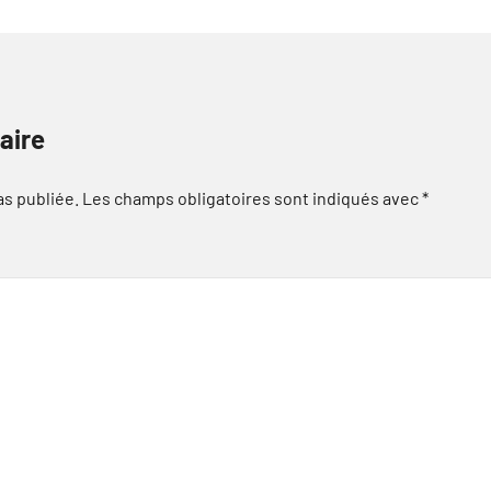
aire
as publiée.
Les champs obligatoires sont indiqués avec
*