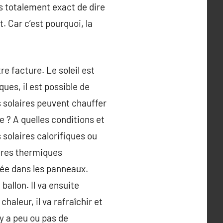
as totalement exact de dire
. Car c’est pourquoi, la
re facture. Le soleil est
ues, il est possible de
s solaires peuvent chauffer
 ? A quelles conditions et
 solaires calorifiques ou
aires thermiques
ptée dans les panneaux.
ballon. Il va ensuite
aleur, il va rafraîchir et
 y a peu ou pas de