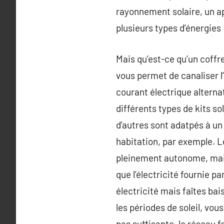
rayonnement solaire, un ap
plusieurs types d’énergies :
Mais qu’est-ce qu’un coffr
vous permet de canaliser l’
courant électrique alternat
différents types de kits so
d’autres sont adatpés à u
habitation, par exemple. L
pleinement autonome, mais
que l’électricité fournie p
électricité mais faîtes bai
les périodes de soleil, vous
pas suffisante, le réseau f