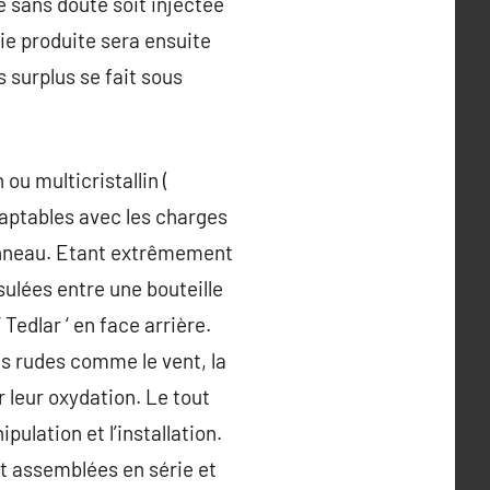
ie sans doute soit injectée
ie produite sera ensuite
s surplus se fait sous
ou multicristallin (
daptables avec les charges
panneau. Etant extrêmement
sulées entre une bouteille
Tedlar ‘ en face arrière.
es rudes comme le vent, la
r leur oxydation. Le tout
ulation et l’installation.
ont assemblées en série et