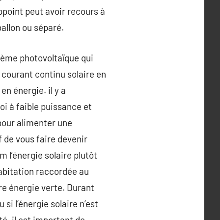
ppoint peut avoir recours à
 ballon ou séparé.
stème photovoltaïque qui
e courant continu solaire en
n énergie. il y a
oi à faible puissance et
pour alimenter une
 de vous faire devenir
’énergie solaire plutôt
 habitation raccordée au
pre énergie verte. Durant
 si l’énergie solaire n’est
té. il est important de