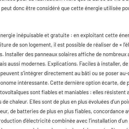
il peut donc être considéré que cette énergie utilisée po
énergie inépuisable et gratuite : en exploitant cette én
ture de son logement, il est possible de réaliser de « l’él
. Installer des panneaux solaires affiche de nombreux at
is aussi modernes. Explications. Faciles à installer, de 
euvent s’intégrer directement au bâti ou se poser au-d
onome intéressante. Cette dernière option écarte, de plu
tovoltaïques sont fiables et maniables : elles résistent
 de chaleur. Elles sont de plus en plus évoluées d’un po
eur, de batteries de plus en plus fiables, concordance
oduction d’électricité combinée avec l’installation d’un