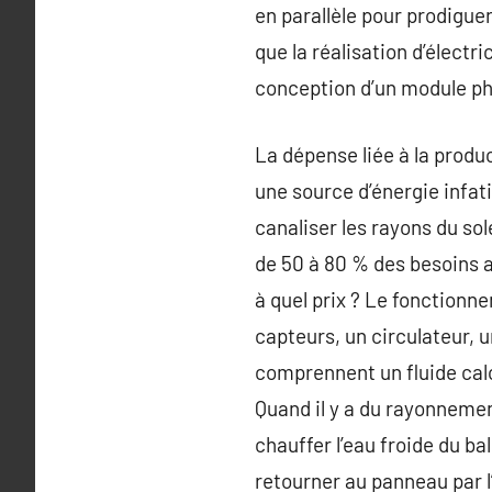
en parallèle pour prodiguer
que la réalisation d’électr
conception d’un module pho
La dépense liée à la produc
une source d’énergie infat
canaliser les rayons du so
de 50 à 80 % des besoins 
à quel prix ? Le fonctionne
capteurs, un circulateur, 
comprennent un fluide calop
Quand il y a du rayonnement 
chauffer l’eau froide du ba
retourner au panneau par l’