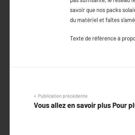
savoir que nos packs solai
du matériel et faîtes s’amé
Texte de référence à prop
Navigation
Publication précédente
Vous allez en savoir plus Pour pl
de
l’article