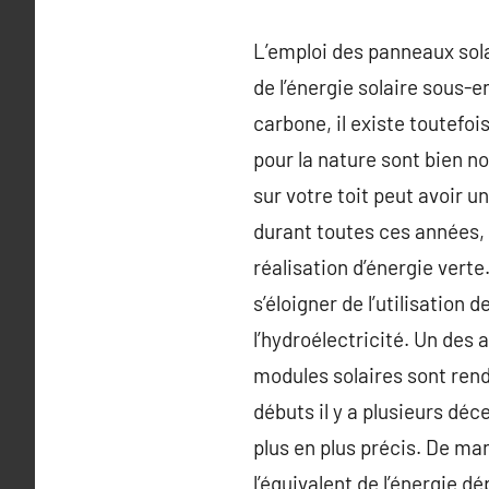
L’emploi des panneaux solai
de l’énergie solaire sous-e
carbone, il existe toutefo
pour la nature sont bien n
sur votre toit peut avoir u
durant toutes ces années, 
réalisation d’énergie verte
s’éloigner de l’utilisation
l’hydroélectricité. Un des 
modules solaires sont ren
débuts il y a plusieurs dé
plus en plus précis. De ma
l’équivalent de l’énergie 