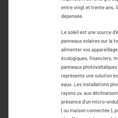
entre vingt et trente ans, 
dépensée.
Le soleil est une source d’
panneaux solaires sur la toi
alimenter vos appareillages
écologiques, financiers, ma
panneaux photovoltaïques p
représente une solution éc
eaux. Les installations pho
rayons uv, aux déclinaisons
présence d’un micro-ondul
( ou maison connectée ), pr