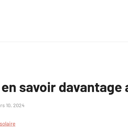
 en savoir davantage a
rs 10, 2024
Aucun
commentaire
 solaire