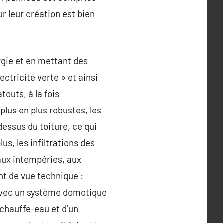
ur leur création est bien
ergie et en mettant des
ectricité verte » et ainsi
outs, à la fois
plus en plus robustes, les
essus du toiture, ce qui
s, les infiltrations des
 aux intempéries, aux
int de vue technique :
 avec un système domotique
 chauffe-eau et d’un