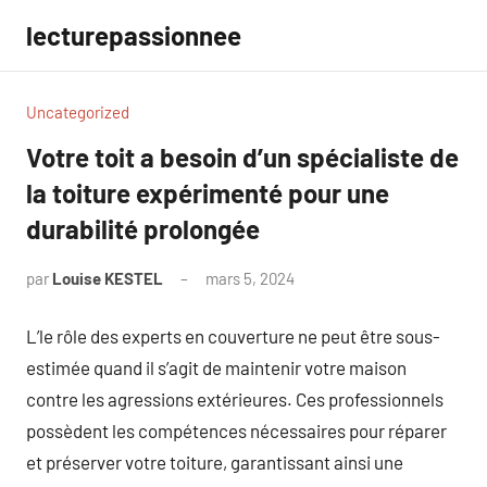
Aller
lecturepassionnee
au
contenu
Uncategorized
Votre toit a besoin d’un spécialiste de
la toiture expérimenté pour une
durabilité prolongée
par
Louise KESTEL
mars 5, 2024
Aucun
commentaire
L’le rôle des experts en couverture ne peut être sous-
estimée quand il s’agit de maintenir votre maison
contre les agressions extérieures. Ces professionnels
possèdent les compétences nécessaires pour réparer
et préserver votre toiture, garantissant ainsi une