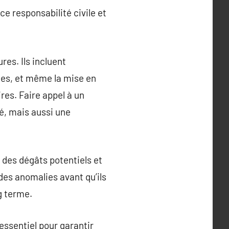
ce responsabilité civile et
res. Ils incluent
tes, et même la mise en
res. Faire appel à un
é, mais aussi une
 des dégâts potentiels et
des anomalies avant qu’ils
g terme.
essentiel pour garantir