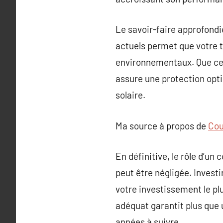
Le savoir-faire approfondi
actuels permet que votre 
environnementaux. Que ce s
assure une protection opti
solaire.
Ma source à propos de
Cou
En définitive, le rôle d’un
peut être négligée. Invest
votre investissement le pl
adéquat garantit plus que u
années à suivre.