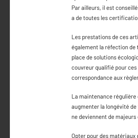
Par ailleurs, il est consei
a de toutes les certificati
Les prestations de ces artis
également la réfection de
place de solutions écologi
couvreur qualifié pour ces
correspondance aux règle
La maintenance régulière d
augmenter la longévité de 
ne deviennent de majeurs 
Opter pour des matériaux d