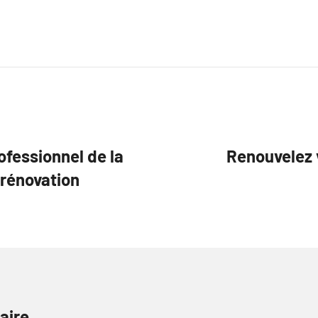
ofessionnel de la
Renouvelez v
 rénovation
aire