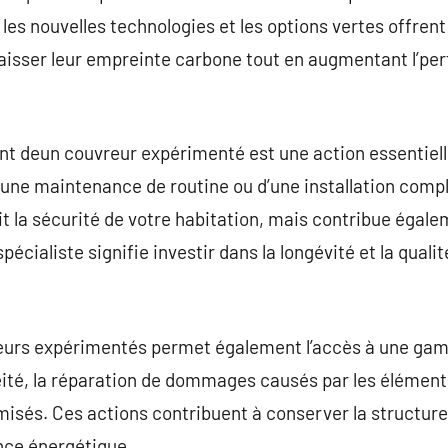
s, les nouvelles technologies et les options vertes offr
baisser leur empreinte carbone tout en augmentant l’pe
t deun couvreur expérimenté est une action essentielle
 d’une maintenance de routine ou d’une installation com
it la sécurité de votre habitation, mais contribue égale
pécialiste signifie investir dans la longévité et la qualit
reurs expérimentés permet également l’accès à une ga
éité, la réparation de dommages causés par les éléments
imisés. Ces actions contribuent à conserver la structure
nce énergétique.