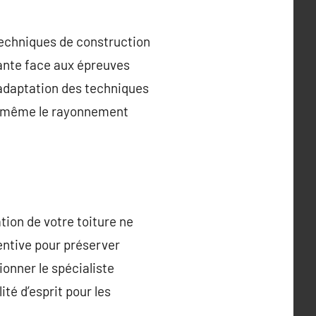
techniques de construction
tante face aux épreuves
l’adaptation des techniques
 et même le rayonnement
ation de votre toiture ne
entive pour préserver
ionner le spécialiste
ité d’esprit pour les