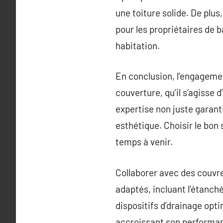
une toiture solide. De plu
pour les propriétaires de 
habitation.
En conclusion, l’engagemen
couverture, qu’il s’agisse
expertise non juste garant
esthétique. Choisir le bon s
temps à venir.
Collaborer avec des couv
adaptés, incluant l’étanch
dispositifs d’drainage opt
accroissant son performa