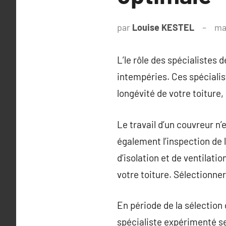
par
Louise KESTEL
ma
L’le rôle des spécialistes d
intempéries. Ces spécialis
longévité de votre toiture,
Le travail d’un couvreur n’
également l’inspection de l
d’isolation et de ventilati
votre toiture. Sélectionner
En période de la sélection d
spécialiste expérimenté ser