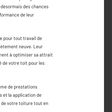
ent désormais des chances
rformance de leur
 pour tout travail de
plètement neuve. Leur
ment à optimiser sa attrait
é de votre toit pour les
mme de prestations
 et la application de
 de votre toiture tout en