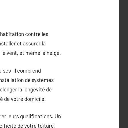
e habitation contre les
taller et assurer la
 le vent, et même la neige.
doises. Il comprend
’installation de systèmes
rolonger la longévité de
té de votre domicile.
rer leurs qualifications. Un
ificité de votre toiture.