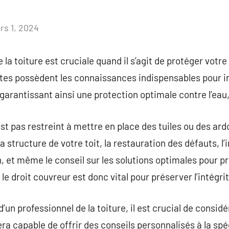
rs 1, 2024
Aucun
commentaire
e la toiture est cruciale quand il s’agit de protéger votr
tes possèdent les connaissances indispensables pour ins
 garantissant ainsi une protection optimale contre l’eau,
est pas restreint à mettre en place des tuiles ou des ar
a structure de votre toit, la restauration des défauts, l
on, et même le conseil sur les solutions optimales pour p
 le droit couvreur est donc vital pour préserver l’intégri
’un professionnel de la toiture, il est crucial de considé
a capable de offrir des conseils personnalisés à la spéc