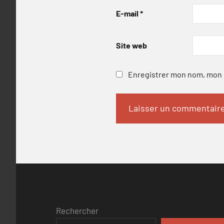
E-mail
*
Site web
Enregistrer mon nom, mon e
Rechercher