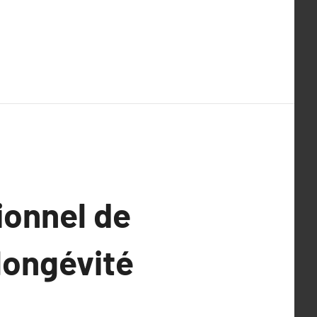
ionnel de
 longévité