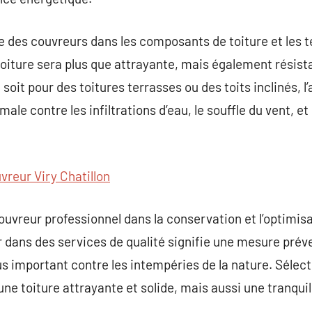
e des couvreurs dans les composants de toiture et les 
toiture sera plus que attrayante, mais également résis
oit pour des toitures terrasses ou des toits inclinés, 
male contre les infiltrations d’eau, le souffle du vent,
vreur Viry Chatillon
 couvreur professionnel dans la conservation et l’optimis
ir dans des services de qualité signifie une mesure prév
us important contre les intempéries de la nature. Sélect
ne toiture attrayante et solide, mais aussi une tranquill