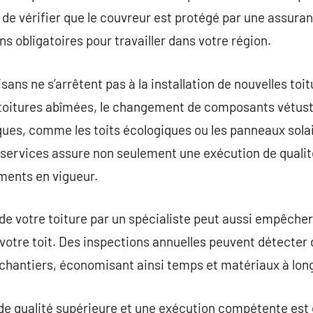
llé de vérifier que le couvreur est protégé par une assuran
ons obligatoires pour travailler dans votre région.
ans ne s’arrêtent pas à la installation de nouvelles toitu
 toitures abîmées, le changement de composants vétus
ques, comme les toits écologiques ou les panneaux solai
 services assure non seulement une exécution de qualit
ments en vigueur.
e votre toiture par un spécialiste peut aussi empêcher
votre toit. Des inspections annuelles peuvent détecter 
chantiers, économisant ainsi temps et matériaux à lon
e qualité supérieure et une exécution compétente est 