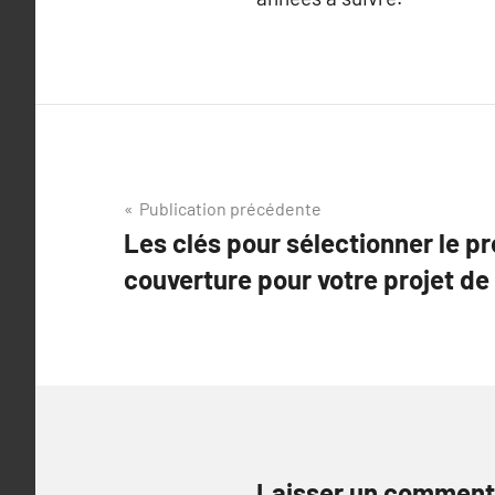
Navigation
Publication précédente
Les clés pour sélectionner le pr
de
couverture pour votre projet de
l’article
Laisser un comment