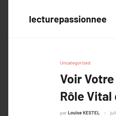
Aller
au
lecturepassionnee
contenu
Uncategorized
Voir Votre
Rôle Vital
par
Louise KESTEL
jui