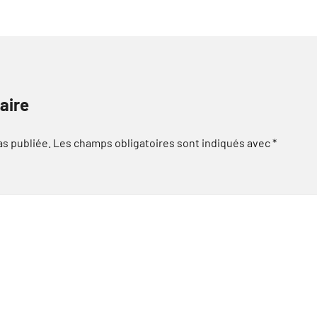
aire
as publiée.
Les champs obligatoires sont indiqués avec
*