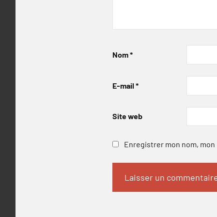
Nom
*
E-mail
*
Site web
Enregistrer mon nom, mon e