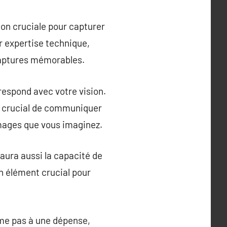
ion cruciale pour capturer
r expertise technique,
captures mémorables.
respond avec votre vision.
st crucial de communiquer
images que vous imaginez.
 aura aussi la capacité de
un élément crucial pour
me pas à une dépense,