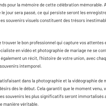
nds pour la mémoire de cette célébration mémorable. Ap
e le jour sera passé, ce qui persiste seront les enregis
 Ces souvenirs visuels constituent des trésors inestimab
e trouver le bon professionnel qui capture vos attentes e
pécialiste en vidéo et photographie de mariage ne se c
également un récit, l’histoire de votre union, avec cha
 souvenirs intemporel.
satisfaisant dans la photographie et la vidéographie de
désirs dès le début. Cela garantit que le moment venu, v
es souvenirs les plus significatifs seront immortalisés 
de manière véritable.