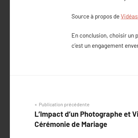
Source à propos de
Vidéas
En conclusion, choisir un 
c’est un engagement envers
Navigation
Publication précédente
L’Impact d’un Photographe et V
de
Cérémonie de Mariage
l’article