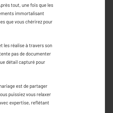
rès tout, une fois que les
trements immortalisant
les que vous chérirez pour
t les réalise à travers son
ontente pas de documenter
que détail capturé pour
 mariage est de partager
ous puissiez vous relaxer
avec expertise, reflétant