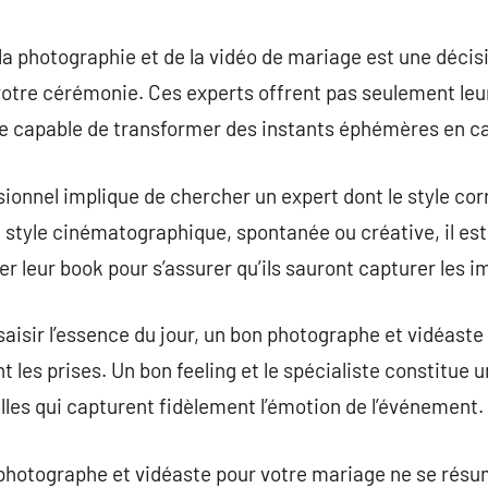
commentaire
la photographie et de la vidéo de mariage est une décis
otre cérémonie. Ces experts offrent pas seulement leu
que capable de transformer des instants éphémères en 
sionnel implique de chercher un expert dont le style cor
n style cinématographique, spontanée ou créative, il e
er leur book pour s’assurer qu’ils sauront capturer les 
saisir l’essence du jour, un bon photographe et vidéaste
t les prises. Un bon feeling et le spécialiste constitue 
lles qui capturent fidèlement l’émotion de l’événement.
photographe et vidéaste pour votre mariage ne se résu