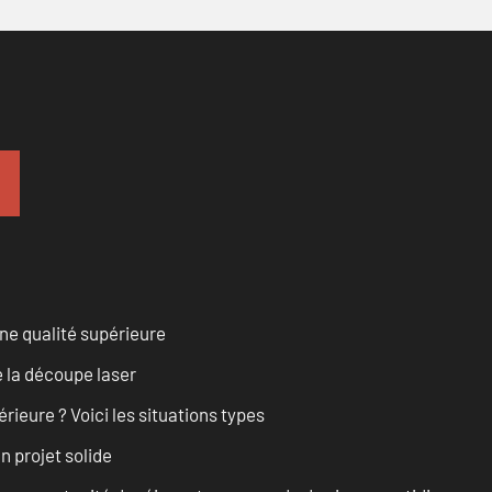
ne qualité supérieure
 la découpe laser
rieure ? Voici les situations types
n projet solide