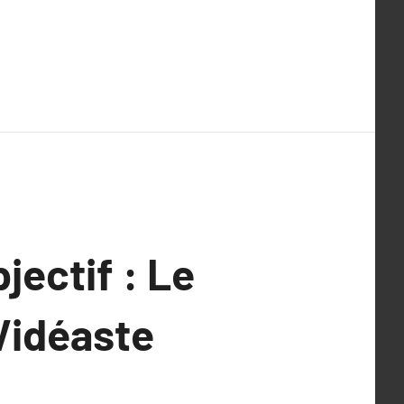
jectif : Le
Vidéaste