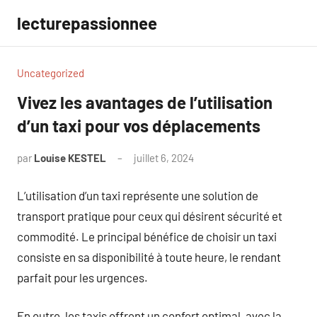
Aller
lecturepassionnee
au
contenu
Uncategorized
Vivez les avantages de l’utilisation
d’un taxi pour vos déplacements
par
Louise KESTEL
juillet 6, 2024
Aucun
commentaire
L’utilisation d’un taxi représente une solution de
transport pratique pour ceux qui désirent sécurité et
commodité. Le principal bénéfice de choisir un taxi
consiste en sa disponibilité à toute heure, le rendant
parfait pour les urgences.
En outre, les taxis offrent un confort optimal, avec la