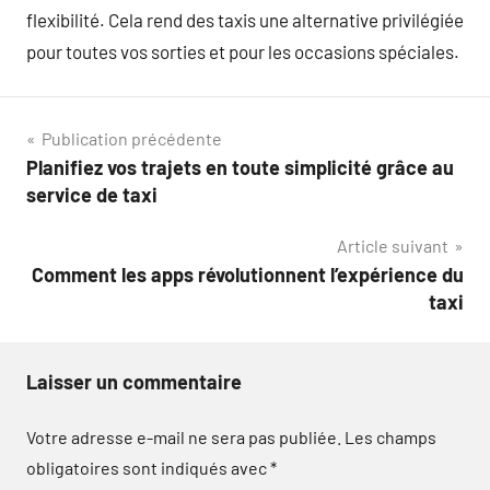
flexibilité. Cela rend des taxis une alternative privilégiée
pour toutes vos sorties et pour les occasions spéciales.
Navigation
Publication précédente
Planifiez vos trajets en toute simplicité grâce au
de
service de taxi
l’article
Article suivant
Comment les apps révolutionnent l’expérience du
taxi
Laisser un commentaire
Votre adresse e-mail ne sera pas publiée.
Les champs
obligatoires sont indiqués avec
*