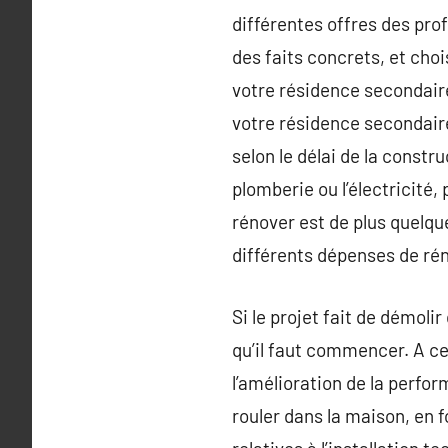
différentes offres des prof
des faits concrets, et choi
votre résidence secondair
votre résidence secondaire
selon le délai de la const
plomberie ou l’électricité
rénover est de plus quelque
différents dépenses de rén
Si le projet fait de démoli
qu’il faut commencer. A c
l’amélioration de la perf
rouler dans la maison, en 