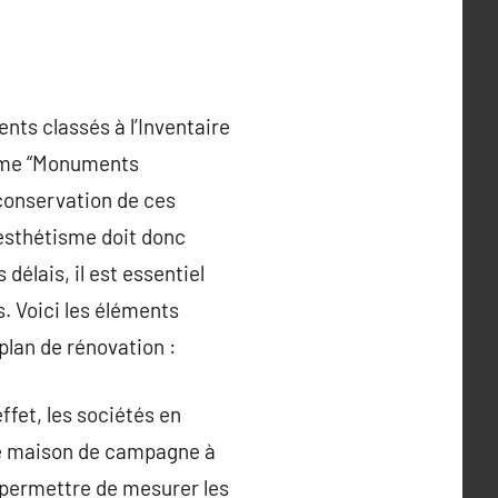
ents classés à l’Inventaire
omme “Monuments
 conservation de ces
r esthétisme doit donc
délais, il est essentiel
. Voici les éléments
plan de rénovation :
fet, les sociétés en
une maison de campagne à
s permettre de mesurer les