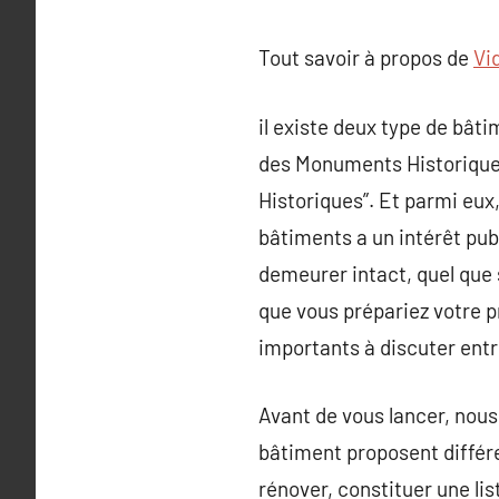
Tout savoir à propos de
Vi
il existe deux type de bâti
des Monuments Historique
Historiques”. Et parmi eux
bâtiments a un intérêt publi
demeurer intact, quel que so
que vous prépariez votre p
importants à discuter entre
Avant de vous lancer, nou
bâtiment proposent différ
rénover, constituer une li