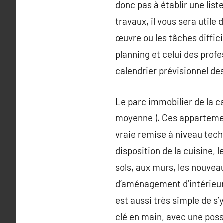
donc pas à établir une lis
travaux, il vous sera utile
œuvre ou les tâches diffici
planning et celui des profe
calendrier prévisionnel de
Le parc immobilier de la cap
moyenne ). Ces appartemen
vraie remise à niveau tech
disposition de la cuisine, 
sols, aux murs, les nouveau
d’aménagement d’intérieur n
est aussi très simple de s
clé en main, avec une poss