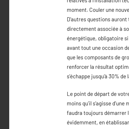
relatives à l’installation 
moment. Couler une nouvel
D’autres questions auront tr
directement associée à son 
énergétique, obligatoire si
avant tout une occasion de 
que les composants de gros
renforcer la résultat optim
s’échappe jusqu’à 30% de la
Le point de départ de votr
moins qu’il s’agisse d’une
faudra toujours démarrer l
évidemment, en établissant