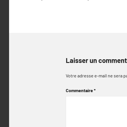
l’article
Laisser un comment
Votre adresse e-mail ne sera p
Commentaire
*