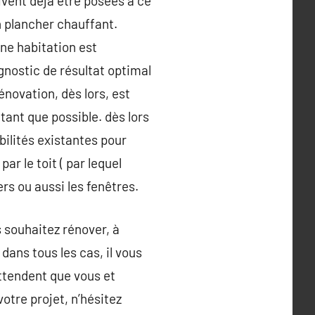
ivent déjà être posées à ce
n plancher chauffant.
une habitation est
gnostic de résultat optimal
énovation, dès lors, est
tant que possible. dès lors
bilités existantes pour
r le toit ( par lequel
rs ou aussi les fenêtres.
 souhaitez rénover, à
dans tous les cas, il vous
attendent que vous et
otre projet, n’hésitez