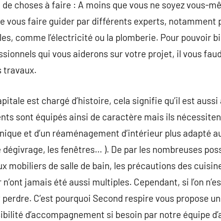
te de choses à faire : A moins que vous ne soyez vous-
 de vous faire guider par différents experts, notamment 
les, comme l’électricité ou la plomberie. Pour pouvoir b
ssionnels qui vous aiderons sur votre projet, il vous fau
s travaux.
itale est chargé d’histoire, cela signifie qu’il est aussi
ts sont équipés ainsi de caractère mais ils nécessiten
nique et d’un réaménagement d’intérieur plus adapté au
le dégivrage, les fenêtres… ). De par les nombreuses pos
x mobiliers de salle de bain, les précautions des cuisine
’ont jamais été aussi multiples. Cependant, si l’on n’es
’y perdre. C’est pourquoi Second respire vous propose u
ibilité d’accompagnement si besoin par notre équipe d’ar