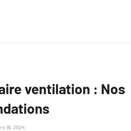
aire ventilation : Nos
dations
rs 18, 2024
Aucun