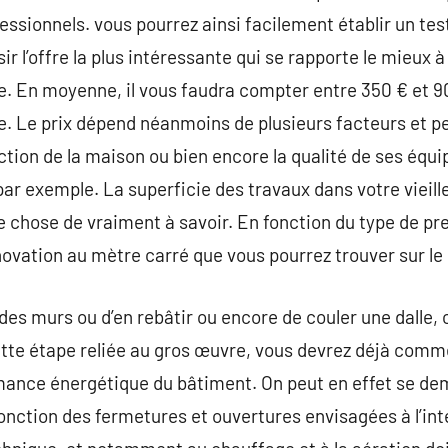
essionnels. vous pourrez ainsi facilement établir un tes
sir l’offre la plus intéressante qui se rapporte le mieux
e. En moyenne, il vous faudra compter entre 350 € et 9
. Le prix dépend néanmoins de plusieurs facteurs et pe
ruction de la maison ou bien encore la qualité de ses é
, par exemple. La superficie des travaux dans votre vie
 chose de vraiment à savoir. En fonction du type de pres
ovation au mètre carré que vous pourrez trouver sur l
r des murs ou d’en rebâtir ou encore de couler une dalle,
ette étape reliée au gros œuvre, vous devrez déjà comm
ormance énergétique du bâtiment. On peut en effet se d
fonction des fermetures et ouvertures envisagées à l’int