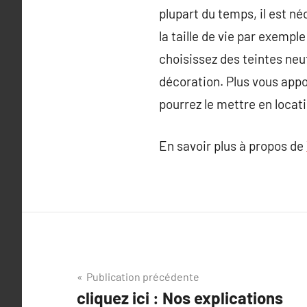
plupart du temps, il est n
la taille de vie par exemp
choisissez des teintes neu
décoration. Plus vous appo
pourrez le mettre en locati
En savoir plus à propos de
Navigation
Publication précédente
cliquez ici : Nos explications
de