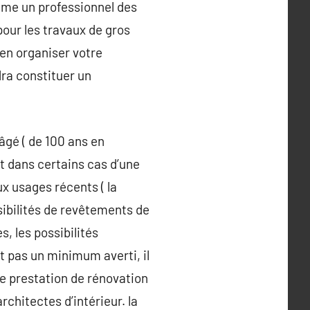
même un professionnel des
pour les travaux de gros
ien organiser votre
dra constituer un
 âgé ( de 100 ans en
t dans certains cas d’une
x usages récents ( la
sibilités de revêtements de
s, les possibilités
t pas un minimum averti, il
ne prestation de rénovation
chitectes d’intérieur. la