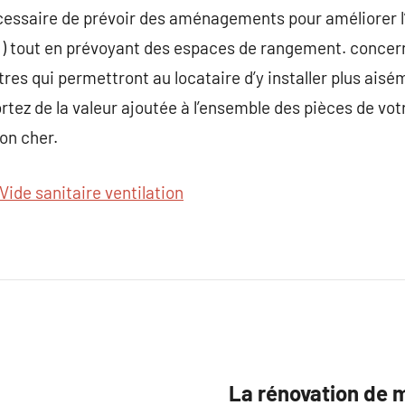
écessaire de prévoir des aménagements pour améliorer l
le ) tout en prévoyant des espaces de rangement. concern
tres qui permettront au locataire d’y installer plus ai
rtez de la valeur ajoutée à l’ensemble des pièces de vo
on cher.
Vide sanitaire ventilation
La rénovation de 