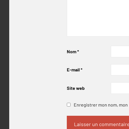
Nom
*
E-mail
*
Site web
Enregistrer mon nom, mon e