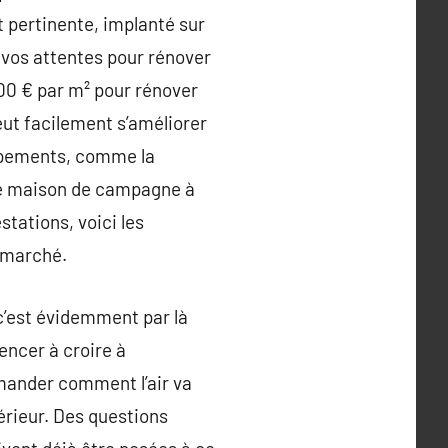
t pertinente, implanté sur
 à vos attentes pour rénover
00 € par m² pour rénover
ut facilement s’améliorer
quipements, comme la
ille maison de campagne à
tations, voici les
e marché.
 c’est évidemment par là
encer à croire à
emander comment l’air va
érieur. Des questions