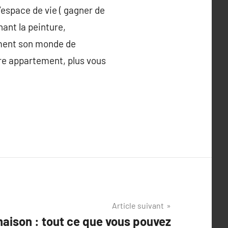
’espace de vie ( gagner de
ant la peinture,
sément son monde de
tre appartement, plus vous
Article suivant
maison : tout ce que vous pouvez