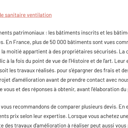
commentaire
de sanitaire ventilation
ments patrimoniaux : les bâtiments inscrits et les bâtim
s. En France, plus de 50 000 bâtiments sont vues c
, la moitié appartient à des propriétaires sécurisés. La
c à la fois du point de vue de l’Histoire et de l’art. Leu
it les travaux réalisés. pour s’épargner des frais et des 
rojet d’amélioration avant de prendre contact avec nous
 vous et des réponses à obtenir, avant l’élaboration du 
s vous recommandons de comparer plusieurs devis. En ef
ents prix selon leur expertise. Lorsque vous achetez 
ste des travaux d’amélioration à réaliser peut aussi vou