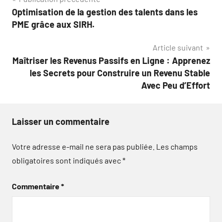
Navigation
Optimisation de la gestion des talents dans les
de
PME grâce aux SIRH.
l’article
Article suivant
Maîtriser les Revenus Passifs en Ligne : Apprenez
les Secrets pour Construire un Revenu Stable
Avec Peu d’Effort
Laisser un commentaire
Votre adresse e-mail ne sera pas publiée.
Les champs
obligatoires sont indiqués avec
*
Commentaire
*