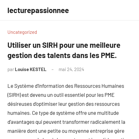
Aller
lecturepassionnee
au
contenu
Uncategorized
Utiliser un SIRH pour une meilleure
gestion des talents dans les PME.
par
Louise KESTEL
mai 24, 2024
Aucun
commentaire
Le Système d’Information des Ressources Humaines
(SIRH) est devenu un outil essentiel pour les PME
désireuses d’optimiser leur gestion des ressources
humaines. Ce type de système offre une multitude
d’avantages qui peuvent transformer radicalement la
manière dont une petite ou moyenne entreprise gère