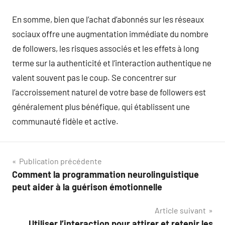
En somme, bien que l’achat d’abonnés sur les réseaux
sociaux offre une augmentation immédiate du nombre
de followers, les risques associés et les effets à long
terme sur la authenticité et l’interaction authentique ne
valent souvent pas le coup. Se concentrer sur
l’accroissement naturel de votre base de followers est
généralement plus bénéfique, qui établissent une
communauté fidèle et active.
Navigation
Publication précédente
Comment la programmation neurolinguistique
de
peut aider à la guérison émotionnelle
l’article
Article suivant
Utiliser l’interaction pour attirer et retenir les