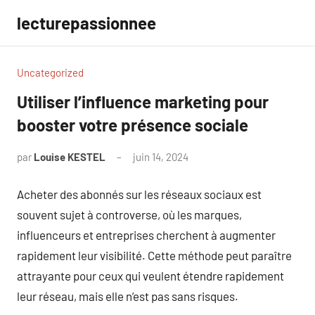
Aller
lecturepassionnee
au
contenu
Uncategorized
Utiliser l’influence marketing pour
booster votre présence sociale
par
Louise KESTEL
juin 14, 2024
Aucun
commentaire
Acheter des abonnés sur les réseaux sociaux est
souvent sujet à controverse, où les marques,
influenceurs et entreprises cherchent à augmenter
rapidement leur visibilité. Cette méthode peut paraître
attrayante pour ceux qui veulent étendre rapidement
leur réseau, mais elle n’est pas sans risques.