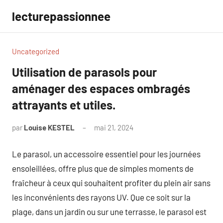
Aller
lecturepassionnee
au
contenu
Uncategorized
Utilisation de parasols pour
aménager des espaces ombragés
attrayants et utiles.
par
Louise KESTEL
mai 21, 2024
Aucun
commentaire
Le parasol, un accessoire essentiel pour les journées
ensoleillées, offre plus que de simples moments de
fraîcheur à ceux qui souhaitent profiter du plein air sans
les inconvénients des rayons UV. Que ce soit sur la
plage, dans un jardin ou sur une terrasse, le parasol est