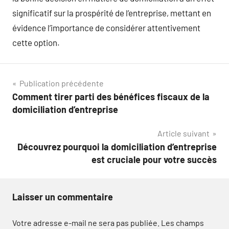
significatif sur la prospérité de l’entreprise, mettant en
évidence l’importance de considérer attentivement
cette option.
Navigation
Publication précédente
Comment tirer parti des bénéfices fiscaux de la
de
domiciliation d’entreprise
l’article
Article suivant
Découvrez pourquoi la domiciliation d’entreprise
est cruciale pour votre succès
Laisser un commentaire
Votre adresse e-mail ne sera pas publiée.
Les champs