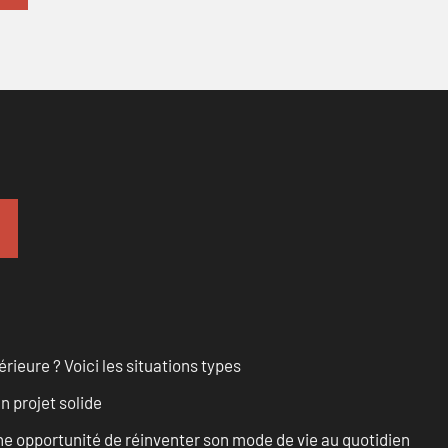
rieure ? Voici les situations types
n projet solide
e opportunité de réinventer son mode de vie au quotidien