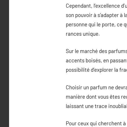
Cependant, l’excellence d
son pouvoir à s’adapter à l
personne qui le porte, ce qu
rances unique.
Sur le marché des parfums,
accents boisés, en passant
possibilité d’explorer la f
Choisir un parfum ne devrait
manière dont vous êtes reç
laissant une trace inoublia
Pour ceux qui cherchent à