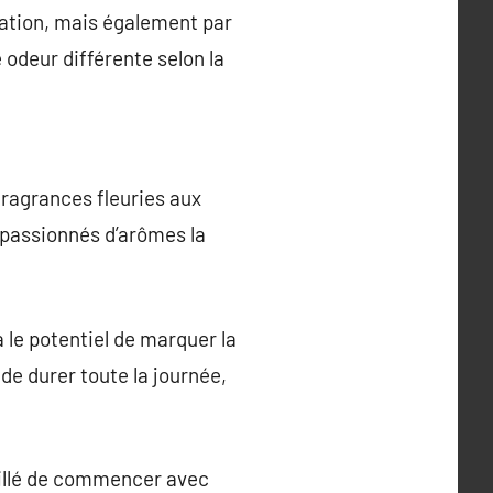
lation, mais également par
 odeur différente selon la
fragrances fleuries aux
 passionnés d’arômes la
 a le potentiel de marquer la
de durer toute la journée,
eillé de commencer avec