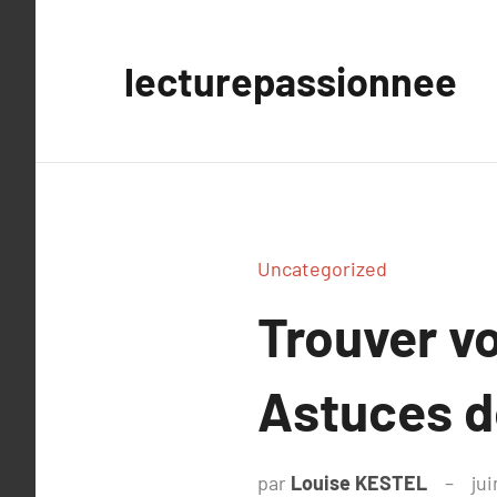
Aller
au
lecturepassionnee
contenu
Uncategorized
Trouver vo
Astuces d
par
Louise KESTEL
jui