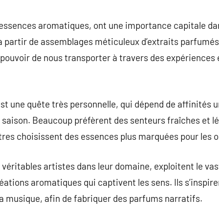
commentaire
essences aromatiques, ont une importance capitale dan
à partir de assemblages méticuleux d’extraits parfumés, 
e pouvoir de nous transporter à travers des expériences
st une quête très personnelle, qui dépend de affinités 
saison. Beaucoup préfèrent des senteurs fraîches et lé
utres choisissent des essences plus marquées pour les 
véritables artistes dans leur domaine, exploitent le va
éations aromatiques qui captivent les sens. Ils s’inspire
la musique, afin de fabriquer des parfums narratifs.