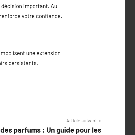
 décision important. Au
 renforce votre confiance.
symbolisent une extension
irs persistants.
Article suivant
s des parfums : Un guide pour les