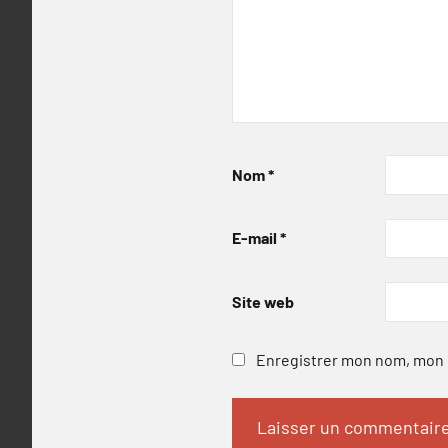
Nom
*
E-mail
*
Site web
Enregistrer mon nom, mon e