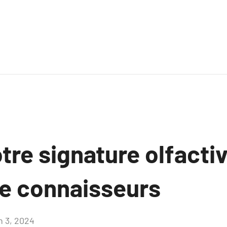
tre signature olfactiv
e connaisseurs
n 3, 2024
Aucun