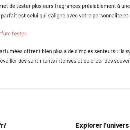
met de tester plusieurs fragrances préalablement à une
arfait est celui qui s’aligne avec votre personnalité et
rfum tester
.
rfumées offrent bien plus à de simples senteurs ; ils 
éveiller des sentiments intenses et de créer des souven
fr/
Explorer l’univer