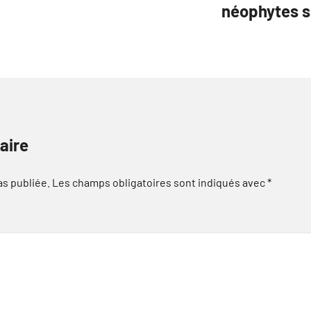
néophytes s
aire
as publiée.
Les champs obligatoires sont indiqués avec
*