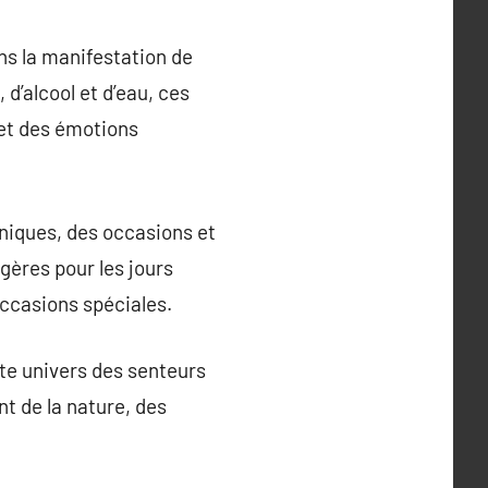
s la manifestation de
d’alcool et d’eau, ces
 et des émotions
uniques, des occasions et
gères pour les jours
occasions spéciales.
ste univers des senteurs
nt de la nature, des