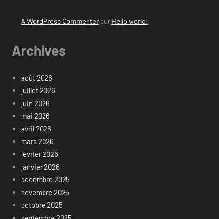
A WordPress Commenter
sur
Hello world!
Archives
août 2026
juillet 2026
juin 2026
mai 2026
avril 2026
mars 2026
février 2026
janvier 2026
décembre 2025
novembre 2025
octobre 2025
septembre 2025