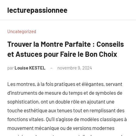
Aller
lecturepassionnee
au
contenu
Uncategorized
Trouver la Montre Parfaite : Conseils
et Astuces pour Faire le Bon Choix
par
Louise KESTEL
novembre 9, 2024
Aucun
commentaire
Les montres, à la fois pratiques et élégantes, servant
d’instruments de mesure du temps et de symboles de
sophistication, ont un double rôle en ajoutant une
touche esthétique aux tenues tout en remplissant des
fonctions vitales. Qu’il s’agisse de modèles classiques à
mouvement mécanique ou de versions modernes