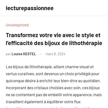
Aller
lecturepassionnee
au
contenu
Uncategorized
Transformez votre vie avec le style et
l’efficacité des bijoux de lithothérapie
par
Louise KESTEL
mars 8, 2024
Aucun
commentaire
Les bijoux de lithothérapie, alliant charme visuel et
vertus curatives, sont devenus un choix privilégié pour
quiconque désire à enrichir leur bien-être au quotidien.
Incorporant des cristaux choisies avec soin, ces bijoux
ne se contentent pas de embellir votre apparence, mais
travaillent également à équilibrer votre flux