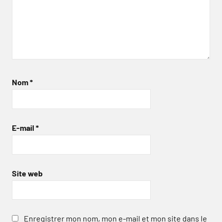
Nom
*
E-mail
*
Site web
Enregistrer mon nom, mon e-mail et mon site dans le