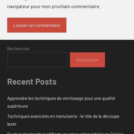
navigateur pour mon prochain commentaire.
Rechercher
Rechercher
Recent Posts
Apprendre les techniques de vernissage pour une qualité
supérieure
Techniques avancées en menuiserie : le rôle de la découpe
laser
Quels événements justifient une rénovation intérieure ? Voici