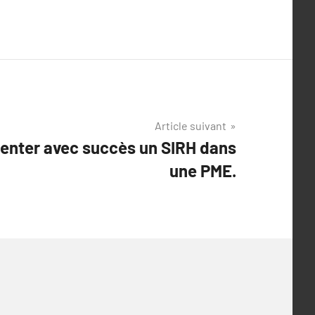
Article suivant
nter avec succès un SIRH dans
une PME.