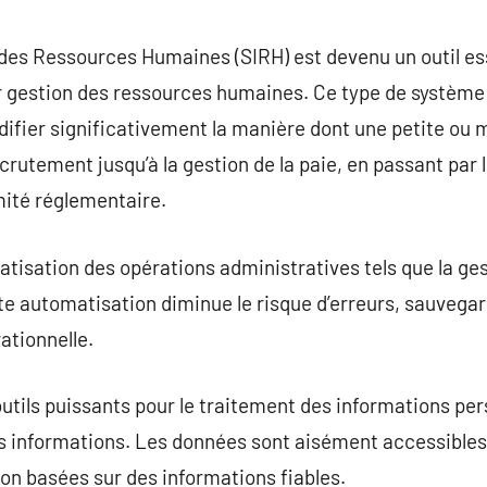
commentaire
des Ressources Humaines (SIRH) est devenu un outil es
ur gestion des ressources humaines. Ce type de système
ifier significativement la manière dont une petite ou
ecrutement jusqu’à la gestion de la paie, en passant pa
mité réglementaire.
atisation des opérations administratives tels que la ges
te automatisation diminue le risque d’erreurs, sauvegar
ationnelle.
utils puissants pour le traitement des informations pe
s informations. Les données sont aisément accessibles 
sion basées sur des informations fiables.