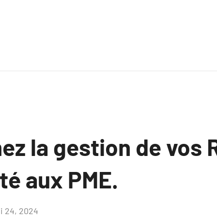
ez la gestion de vos 
té aux PME.
i 24, 2024
Aucun