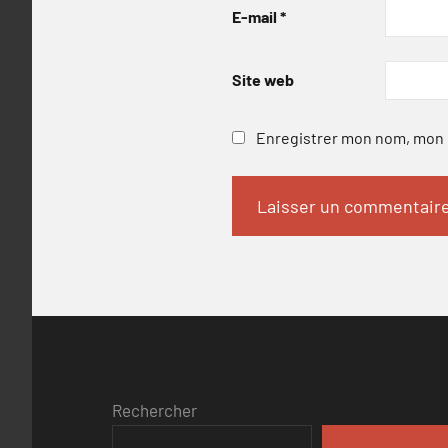
E-mail
*
Site web
Enregistrer mon nom, mon e
Rechercher