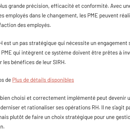
us grande précision, efficacité et conformité. Avec un
es employés dans le changement, les PME peuvent réalis
sfaction des employés.
H est un pas stratégique qui nécessite un engagement 
es PME qui intègrent ce système doivent être prêtes à in
 les bénéfices de leur SIRH.
pos de
Plus de détails disponibles
 bien choisi et correctement implémenté peut devenir u
rniser et rationaliser ses opérations RH. Il ne s’agit 
is plutôt de faire un choix stratégique pour une gestion
n.