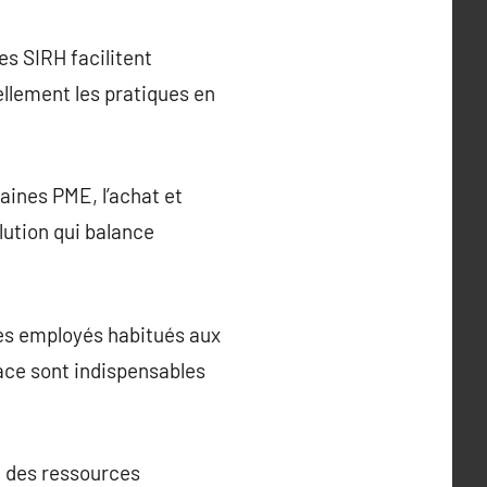
es SIRH facilitent
ellement les pratiques en
aines PME, l’achat et
lution qui balance
des employés habitués aux
ace sont indispensables
n des ressources