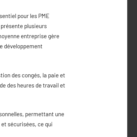
sentiel pour les PME
 présente plusieurs
 moyenne entreprise gère
r le développement
tion des congés, la paie et
de des heures de travail et
rsonnelles, permettant une
et sécurisées, ce qui