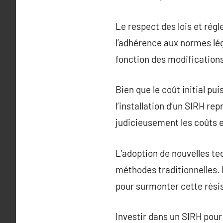
Le respect des lois et régl
l’adhérence aux normes lég
fonction des modifications
Bien que le coût initial p
l’installation d’un SIRH r
judicieusement les coûts e
L’adoption de nouvelles te
méthodes traditionnelles.
pour surmonter cette rési
Investir dans un SIRH pou