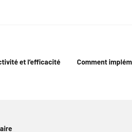
ivité et l’efficacité
Comment impléme
aire