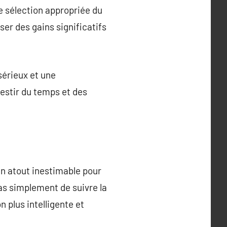
e sélection appropriée du
er des gains significatifs
sérieux et une
vestir du temps et des
n atout inestimable pour
pas simplement de suivre la
 plus intelligente et