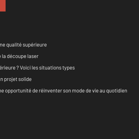
ne qualité supérieure
 la découpe laser
rieure ? Voici les situations types
n projet solide
e opportunité de réinventer son mode de vie au quotidien