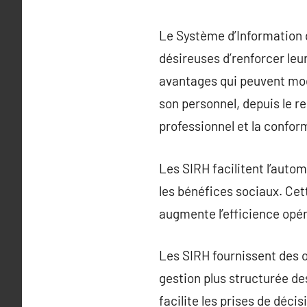
Le Système d’Information 
désireuses d’renforcer le
avantages qui peuvent mod
son personnel, depuis le r
professionnel et la confor
Les SIRH facilitent l’autom
les bénéfices sociaux. Cet
augmente l’efficience opér
Les SIRH fournissent des o
gestion plus structurée de
facilite les prises de déci