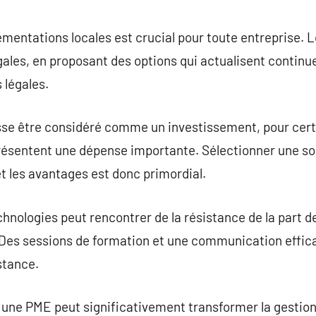
ementations locales est crucial pour toute entreprise. L
ales, en proposant des options qui actualisent continu
 légales.
uisse être considéré comme un investissement, pour cert
eprésentent une dépense importante. Sélectionner une so
t les avantages est donc primordial.
chnologies peut rencontrer de la résistance de la part 
 Des sessions de formation et une communication effic
stance.
r une PME peut significativement transformer la gestio