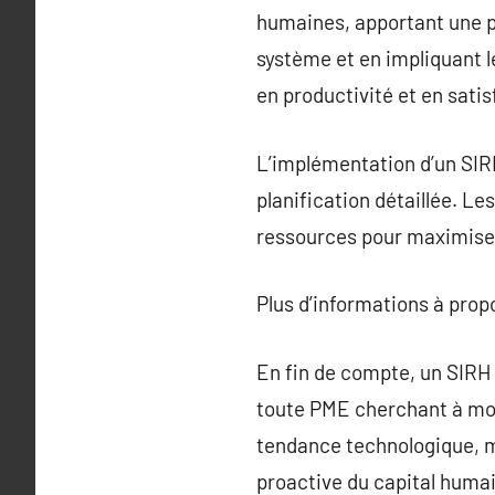
humaines, apportant une pl
système et en impliquant l
en productivité et en sati
L’implémentation d’un SIR
planification détaillée. L
ressources pour maximiser
Plus d’informations à pro
En fin de compte, un SIRH
toute PME cherchant à mode
tendance technologique, ma
proactive du capital humai