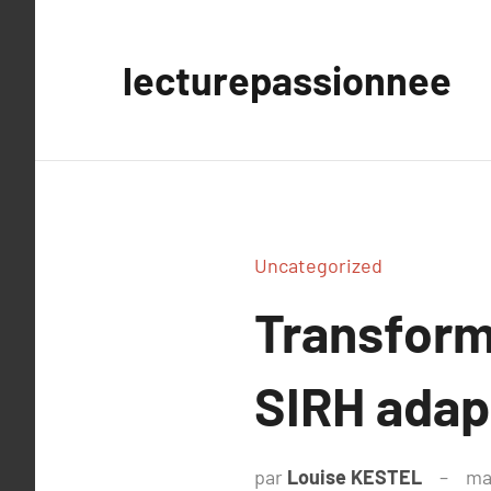
Aller
au
lecturepassionnee
contenu
Uncategorized
Transform
SIRH adap
par
Louise KESTEL
ma