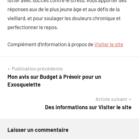
lutter avec succès contre le stress, vous apporter des
réponses aux de le plus jeune âge et aux défis de la
vieillard, et pour soulager les douleurs chronique et
perfectionner le repos.
Complément d’information à propos de
Visiter le site
Navigation
Publication précédente
Mon avis sur Budget à Prévoir pour un
de
Exosquelette
l’article
Article suivant
Des informations sur Visiter le site
Laisser un commentaire